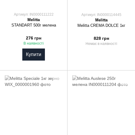
Артикул: IN0000111222
Артикул: IN0000114445
Melitta
Melitta
STANDART 500г мелена
Melitta CREMA DOLCE 1кг
276 грн
828 грн
В наявності
Немає в наявності
Купити