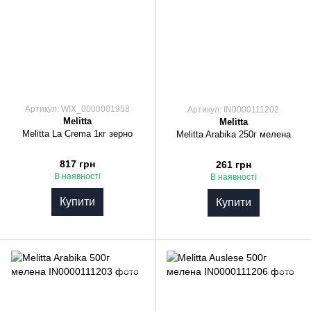
Артикул: WIX_0000001958
Артикул: IN0000111202
Melitta
Melitta
Melitta La Crema 1кг зерно
Melitta Arabika 250г мелена
817 грн
261 грн
В наявності
В наявності
Купити
Купити