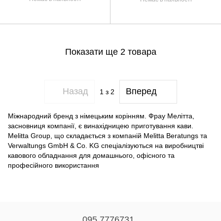
Показати ще 2 товара
Назад
Вперед
1
з 2
Міжнародний бренд з німецьким корінням. Фрау Мелітта,
засновниця компанії, є винахідницею приготування кави.
Melitta Group, що складається з компаній Melitta Beratungs та
Verwaltungs GmbH & Co. KG спеціалізуються на виробництві
кавового обладнання для домашнього, офісного та
професійного використання
095 7776731