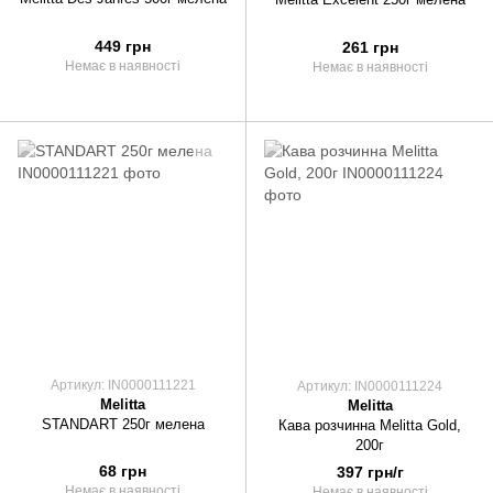
449 грн
261 грн
Немає в наявності
Немає в наявності
Артикул: IN0000111221
Артикул: IN0000111224
Melitta
Melitta
STANDART 250г мелена
Кава розчинна Melitta Gold,
200г
68 грн
397 грн/г
Немає в наявності
Немає в наявності