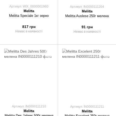
Артикул: WIX_0000001960
Артикул: IN0000111204
Melitta
Melitta
Melitta Speciale 1кг зерно
Melitta Auslese 250г мелена
817 грн
91 грн
Немає в наявності
Немає в наявності
Артикул: IN0000111210
Артикул: IN0000111211
Melitta
Melitta
Melitta Des Jahres 500г мелена
Melitta Excelent 250г мелена