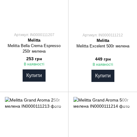
Артикул: IN0000111207
Артикул: IN0000111212
Melitta
Melitta
Melitta Bella Crema Espresso
Melitta Excelent 500г мелена
250г мелена
253 грн
449 грн
В наявності
В наявності
Купити
Купити