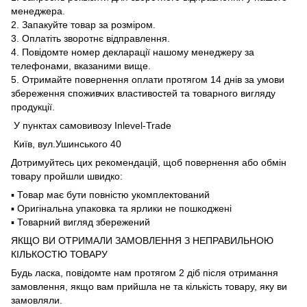
менеджера.
2. Запакуйте товар за розміром.
3. Оплатіть зворотнє відправлення.
4. Повідомте номер декларації нашому менеджеру за
телефонами, вказаними вище.
5. Отримайте повернення оплати протягом 14 днів за умови
збереження споживчих властивостей та товарного вигляду
продукції.
У пунктах самовивозу Inlevel-Trade
Київ, вул.Ушинського 40
Дотримуйтесь цих рекомендацій, щоб повернення або обмін
товару пройшли швидко:
▪️ Товар має бути повністю укомплектований
▪️ Оригінальна упаковка та ярлики не пошкоджені
▪️ Товарний вигляд збережений
ЯКЩО ВИ ОТРИМАЛИ ЗАМОВЛЕННЯ З НЕПРАВИЛЬНОЮ
КІЛЬКОСТЮ ТОВАРУ
Будь ласка, повідомте нам протягом 2 діб після отримання
замовлення, якщо вам прийшла не та кількість товару, яку ви
замовляли.