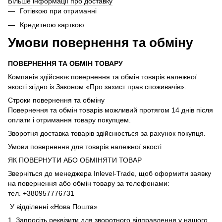
Більше інформації про доставку
Готівкою при отриманні
Кредитною карткою
Умови повернення та обміну
ПОВЕРНЕННЯ ТА ОБМІН ТОВАРУ
Компанія здійснює повернення та обмін товарів належної
якості згідно із Законом «Про захист прав споживачів».
Строки повернення та обміну
Повернення та обмін товарів можливий протягом 14 днів після
оплати і отримання товару покупцем.
Зворотня доставка товарів здійснюється за рахунок покупця.
Умови повернення для товарів належної якості
ЯК ПОВЕРНУТИ АБО ОБМІНЯТИ ТОВАР
Зверніться до менеджера Inlevel-Trade, щоб оформити заявку
на повернення або обмін товару за телефонами:
тел. +380957776731
У відділенні «Нова Пошта»
1. Запросіть реквізити для зворотного відправлення у нашого