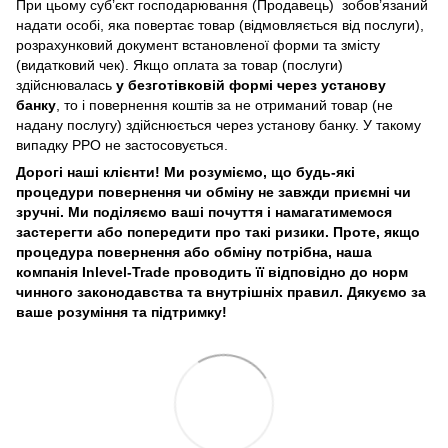
При цьому суб’єкт господарювання (Продавець) зобов’язаний
надати особі, яка повертає товар (відмовляється від послуги),
розрахунковий документ встановленої форми та змісту
(видатковий чек). Якщо оплата за товар (послуги)
здійснювалась
у безготівковій формі через установу
банку
, то і повернення коштів за не отриманий товар (не
надану послугу) здійснюється через установу банку. У такому
випадку РРО не застосовується.
Дорогі наші клієнти! Ми розуміємо, що будь-які
процедури повернення чи обміну не завжди приємні чи
зручні. Ми поділяємо ваші почуття і намагатимемося
застерегти або попередити про такі ризики. Проте, якщо
процедура повернення або обміну потрібна, наша
компанія Inlevel-Trade проводить її відповідно до норм
чинного законодавства та внутрішніх правил.
Дякуємо за
ваше розуміння та підтримку!