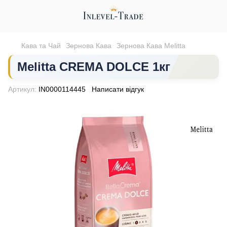
Кава та Чай
Зернова Кава
Зернова Кава Melitta
Melitta CREMA DOLCE 1кг
Артикул:
IN0000114445
Написати відгук