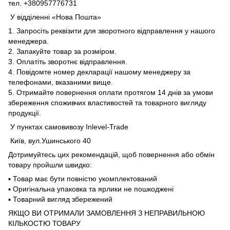
тел. +380957776731
У відділенні «Нова Пошта»
1. Запросіть реквізити для зворотного відправлення у нашого
менеджера.
2. Запакуйте товар за розміром.
3. Оплатіть зворотнє відправлення.
4. Повідомте номер декларації нашому менеджеру за
телефонами, вказаними вище.
5. Отримайте повернення оплати протягом 14 днів за умови
збереження споживчих властивостей та товарного вигляду
продукції.
У пунктах самовивозу Inlevel-Trade
Київ, вул.Ушинського 40
Дотримуйтесь цих рекомендацій, щоб повернення або обмін
товару пройшли швидко:
▪️ Товар має бути повністю укомплектований
▪️ Оригінальна упаковка та ярлики не пошкоджені
▪️ Товарний вигляд збережений
ЯКЩО ВИ ОТРИМАЛИ ЗАМОВЛЕННЯ З НЕПРАВИЛЬНОЮ
КІЛЬКОСТЮ ТОВАРУ