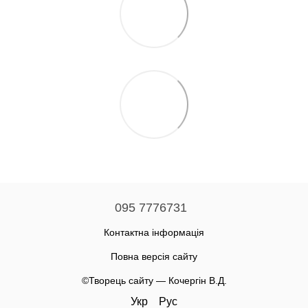
095 7776731
Контактна інформація
Повна версія сайту
©Творець сайту — Кочергін В.Д.
Укр
Рус