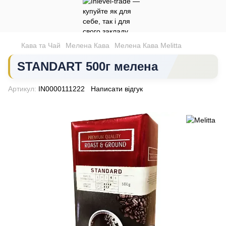
Кава та Чай
Мелена Кава
Мелена Кава Melitta
STANDART 500г мелена
Артикул:
IN0000111222
Написати відгук