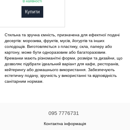
В наявності
Купити
Стильна та зручна ємність, призначена для ефектної подачі
десертів: морозива, фруктів, мусів, йогуртів та інших
солодощів. Виготовляється з пластику, скла, паперу або
картону, може бути одноразовим або багаторазовим.
Креманки мають різноманітні форми, розміри та дизайни, що
дозволяє підібрати ідеальний варіант для кафе, ресторанів,
кейтерингу або домашнього використання. Забезпечують
естетичну подачу, зручність у використанні та відповідність
санітарним нормам.
095 7776731
Контактна інформація