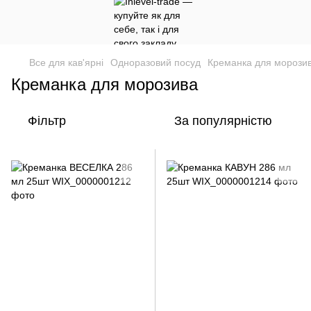
Все для кав'ярні
Одноразовий посуд
Креманка для морози
Креманка для морозива
Фільтр
За популярністю