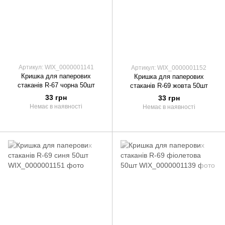
Артикул: WIX_0000001141
Артикул: WIX_0000001152
Кришка для паперових
Кришка для паперових
стаканів R-67 чорна 50шт
стаканів R-69 жовта 50шт
33 грн
33 грн
Немає в наявності
Немає в наявності