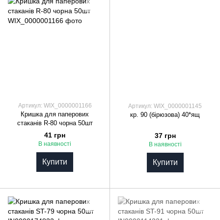
Артикул: WIX_0000001166
Артикул: WIX_0000001145
Кришка для паперових
кр. 90 (бірюзова) 40*ящ
стаканів R-80 чорна 50шт
41 грн
37 грн
В наявності
В наявності
Купити
Купити