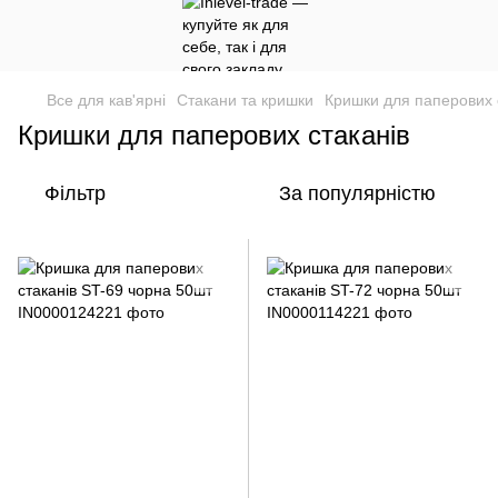
Все для кав'ярні
Стакани та кришки
Кришки для паперових 
Кришки для паперових стаканів
Фільтр
За популярністю