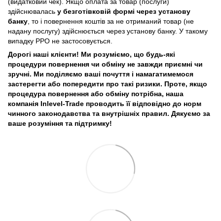
(видатковий чек). Якщо оплата за товар (послуги)
здійснювалась
у безготівковій формі через установу
банку
, то і повернення коштів за не отриманий товар (не
надану послугу) здійснюється через установу банку. У такому
випадку РРО не застосовується.
Дорогі наші клієнти! Ми розуміємо, що будь-які
процедури повернення чи обміну не завжди приємні чи
зручні. Ми поділяємо ваші почуття і намагатимемося
застерегти або попередити про такі ризики. Проте, якщо
процедура повернення або обміну потрібна, наша
компанія Inlevel-Trade проводить її відповідно до норм
чинного законодавства та внутрішніх правил.
Дякуємо за
ваше розуміння та підтримку!