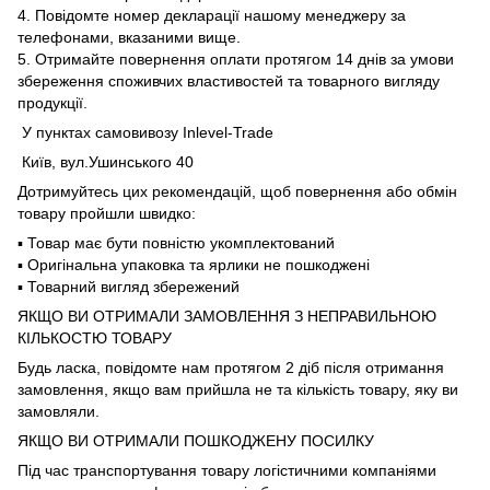
4. Повідомте номер декларації нашому менеджеру за
телефонами, вказаними вище.
5. Отримайте повернення оплати протягом 14 днів за умови
збереження споживчих властивостей та товарного вигляду
продукції.
У пунктах самовивозу Inlevel-Trade
Київ, вул.Ушинського 40
Дотримуйтесь цих рекомендацій, щоб повернення або обмін
товару пройшли швидко:
▪️ Товар має бути повністю укомплектований
▪️ Оригінальна упаковка та ярлики не пошкоджені
▪️ Товарний вигляд збережений
ЯКЩО ВИ ОТРИМАЛИ ЗАМОВЛЕННЯ З НЕПРАВИЛЬНОЮ
КІЛЬКОСТЮ ТОВАРУ
Будь ласка, повідомте нам протягом 2 діб після отримання
замовлення, якщо вам прийшла не та кількість товару, яку ви
замовляли.
ЯКЩО ВИ ОТРИМАЛИ ПОШКОДЖЕНУ ПОСИЛКУ
Під час транспортування товару логістичними компаніями