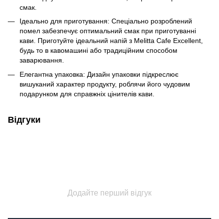
смак.
Ідеально для приготування: Спеціально розроблений
помел забезпечує оптимальний смак при приготуванні
кави. Приготуйте ідеальний напій з Melitta Cafe Excellent,
будь то в кавомашині або традиційним способом
заварювання.
Елегантна упаковка: Дизайн упаковки підкреслює
вишуканий характер продукту, роблячи його чудовим
подарунком для справжніх цінителів кави.
Відгуки
Додайте перший відгук