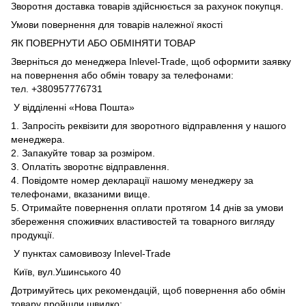
Зворотня доставка товарів здійснюється за рахунок покупця.
Умови повернення для товарів належної якості
ЯК ПОВЕРНУТИ АБО ОБМІНЯТИ ТОВАР
Зверніться до менеджера Inlevel-Trade, щоб оформити заявку
на повернення або обмін товару за телефонами:
тел. +380957776731
У відділенні «Нова Пошта»
1. Запросіть реквізити для зворотного відправлення у нашого
менеджера.
2. Запакуйте товар за розміром.
3. Оплатіть зворотнє відправлення.
4. Повідомте номер декларації нашому менеджеру за
телефонами, вказаними вище.
5. Отримайте повернення оплати протягом 14 днів за умови
збереження споживчих властивостей та товарного вигляду
продукції.
У пунктах самовивозу Inlevel-Trade
Київ, вул.Ушинського 40
Дотримуйтесь цих рекомендацій, щоб повернення або обмін
товару пройшли швидко: