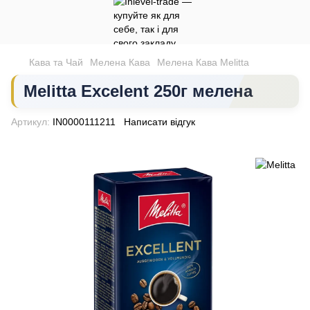
Кава та Чай
Мелена Кава
Мелена Кава Melitta
Melitta Excelent 250г мелена
Артикул:
IN0000111211
Написати відгук