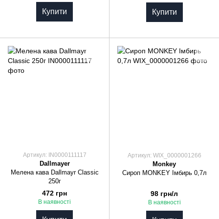
Купити
Купити
Артикул: IN0000111117
Артикул: WIX_0000001266
Dallmayer
Monkey
Мелена кава Dallmayr Classic
Сироп MONKEY Імбирь 0,7л
250г
472 грн
98 грн/л
В наявності
В наявності