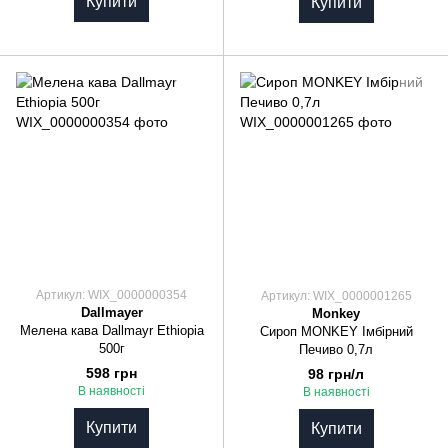
Купити
Купити
Артикул: WIX_0000000354
Артикул: WIX_0000001265
Dallmayer
Monkey
Мелена кава Dallmayr Ethiopia
Сироп MONKEY Імбірний
500г
Печиво 0,7л
598 грн
98 грн/л
В наявності
В наявності
Купити
Купити