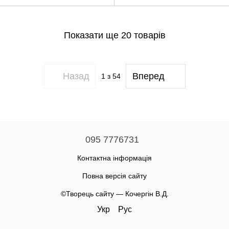
Показати ще 20 товарів
Назад
Вперед
1
з 54
095 7776731
Контактна інформація
Повна версія сайту
©Творець сайту — Кочергін В.Д.
Укр
Рус