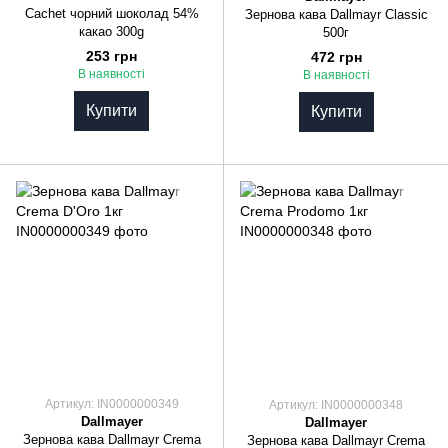
Cachet чорний шоколад 54%
Зернова кава Dallmayr Classic
какао 300g
500г
253 грн
472 грн
В наявності
В наявності
Купити
Купити
Артикул: IN0000000349
Артикул: IN0000000348
Dallmayer
Dallmayer
Зернова кава Dallmayr Crema
Зернова кава Dallmayr Crema