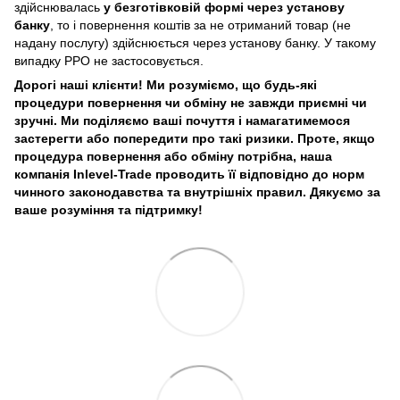
здійснювалась
у безготівковій формі через установу
банку
, то і повернення коштів за не отриманий товар (не
надану послугу) здійснюється через установу банку. У такому
випадку РРО не застосовується.
Дорогі наші клієнти! Ми розуміємо, що будь-які
процедури повернення чи обміну не завжди приємні чи
зручні. Ми поділяємо ваші почуття і намагатимемося
застерегти або попередити про такі ризики. Проте, якщо
процедура повернення або обміну потрібна, наша
компанія Inlevel-Trade проводить її відповідно до норм
чинного законодавства та внутрішніх правил.
Дякуємо за
ваше розуміння та підтримку!