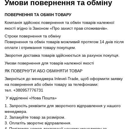
Умови повернення та обміну
ПОВЕРНЕННЯ ТА ОБМІН ТОВАРУ
Компанія здійснює повернення та обмін товарів належної
якості згідно із Законом «Про захист прав споживачів».
Строки повернення та обміну
Повернення та обмін товарів можливий протягом 14 днів після
оплати і отримання товару покупцем.
Зворотня доставка товарів здійснюється за рахунок покупця.
Умови повернення для товарів належної якості
ЯК ПОВЕРНУТИ АБО ОБМІНЯТИ ТОВАР
Зверніться до менеджера Inlevel-Trade, щоб оформити заявку
на повернення або обмін товару за телефонами:
тел. +380957776731
У відділенні «Нова Пошта»
1. Запросіть реквізити для зворотного відправлення у нашого
менеджера.
2. Запакуйте товар за розміром.
3. Оплатіть зворотнє відправлення.
4. Повідомте номер декларації нашому менеджеру за