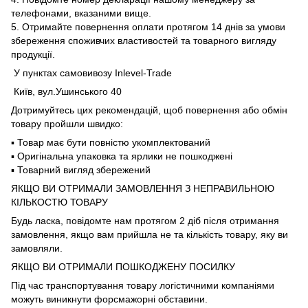
телефонами, вказаними вище.
5. Отримайте повернення оплати протягом 14 днів за умови
збереження споживчих властивостей та товарного вигляду
продукції.
У пунктах самовивозу Inlevel-Trade
Київ, вул.Ушинського 40
Дотримуйтесь цих рекомендацій, щоб повернення або обмін
товару пройшли швидко:
▪️ Товар має бути повністю укомплектований
▪️ Оригінальна упаковка та ярлики не пошкоджені
▪️ Товарний вигляд збережений
ЯКЩО ВИ ОТРИМАЛИ ЗАМОВЛЕННЯ З НЕПРАВИЛЬНОЮ
КІЛЬКОСТЮ ТОВАРУ
Будь ласка, повідомте нам протягом 2 діб після отримання
замовлення, якщо вам прийшла не та кількість товару, яку ви
замовляли.
ЯКЩО ВИ ОТРИМАЛИ ПОШКОДЖЕНУ ПОСИЛКУ
Під час транспортування товару логістичними компаніями
можуть виникнути форсмажорні обставини.