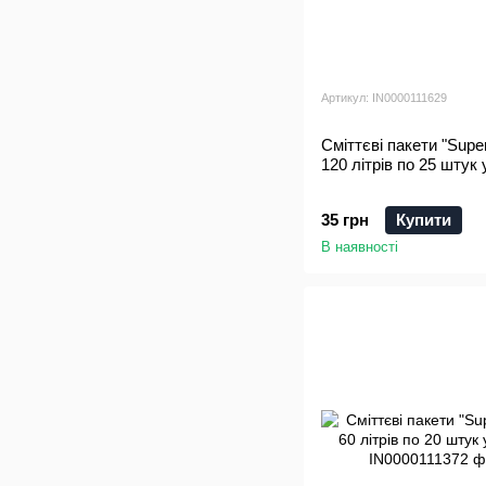
Артикул: IN0000111629
Сміттєві пакети "Supe
120 літрів по 25 штук 
35 грн
Купити
В наявності