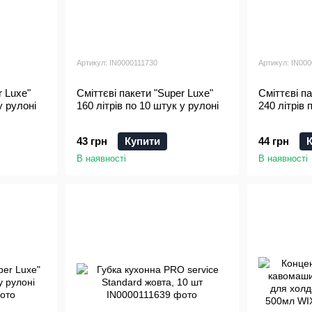
Артикул: IN0000111730
Артикул: IN00
r Luxe"
Сміттєві пакети "Super Luxe"
Сміттєві па
у рулоні
160 літрів по 10 штук у рулоні
240 літрів 
43 грн
Купити
44 грн
В наявності
В наявності