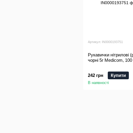
Артикул: IN0000193751
Рукавички нітрилові (
чорні 5г Medicom, 100
242 грн
Купити
В наявності