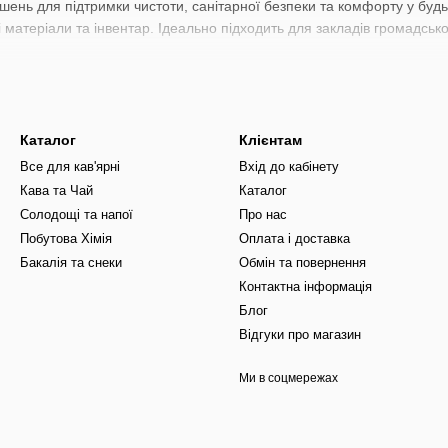
ень для підтримки чистоти, санітарної безпеки та комфорту у будь
ні матеріали та інвентар. Ідеально підходить для закладів громадськ
Каталог
Клієнтам
Все для кав'ярні
Вхід до кабінету
Кава та Чай
Каталог
Солодощі та напої
Про нас
Побутова Хімія
Оплата і доставка
Бакалія та снеки
Обмін та повернення
Контактна інформація
Блог
Відгуки про магазин
Ми в соцмережах