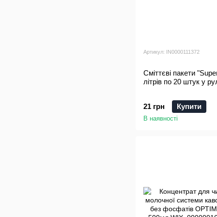
Артикул: IN0000111372
Сміттєві пакети "Supe
літрів по 20 штук у ру
21 грн
Купити
В наявності