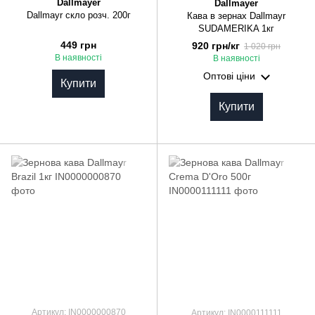
Dallmayer
Dallmayer
Dallmayr скло розч. 200г
Кава в зернах Dallmayr
SUDAMERIKA 1кг
449 грн
920 грн/кг
1 020 грн
В наявності
В наявності
Оптові ціни
Купити
Купити
Артикул: IN0000000870
Артикул: IN0000111111