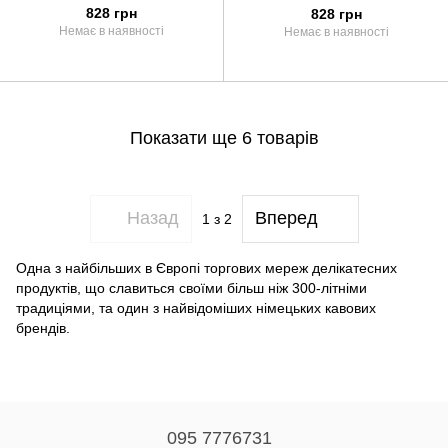
828 грн
828 грн
Немає в наявності
Немає в наявності
Показати ще 6 товарів
Назад
Вперед
1
з 2
Одна з найбільших в Європі торгових мереж делікатесних
продуктів, що славиться своїми більш ніж 300-літніми
традиціями, та один з найвідоміших німецьких кавових
брендів.
095 7776731