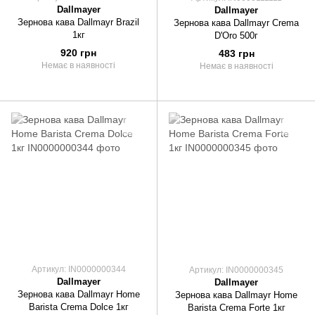
Dallmayer
Dallmayer
Зернова кава Dallmayr Brazil
Зернова кава Dallmayr Crema
1кг
D'Oro 500г
920 грн
483 грн
Немає в наявності
Немає в наявності
Артикул: IN0000000344
Артикул: IN0000000345
Dallmayer
Dallmayer
Зернова кава Dallmayr Home
Зернова кава Dallmayr Home
Barista Crema Dolce 1кг
Barista Crema Forte 1кг