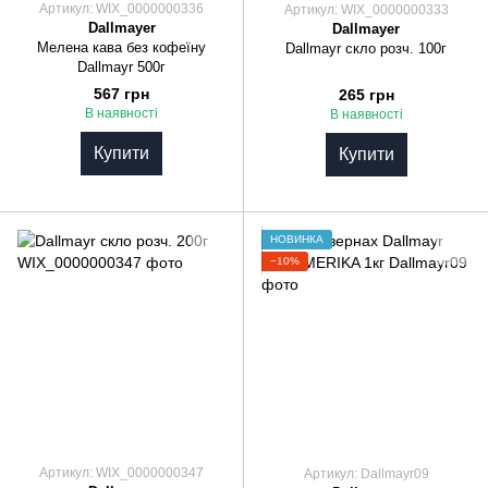
Артикул: WIX_0000000336
Артикул: WIX_0000000333
Dallmayer
Dallmayer
Мелена кава без кофеїну
Dallmayr скло розч. 100г
Dallmayr 500г
567 грн
265 грн
В наявності
В наявності
Купити
Купити
НОВИНКА
−10%
Артикул: WIX_0000000347
Артикул: Dallmayr09