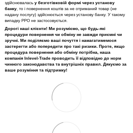
здійснювалась
у безготівковій формі через установу
банку
, то і повернення коштів за не отриманий товар (не
надану послугу) здійснюється через установу банку. У такому
випадку РРО не застосовується.
Дорогі наші клієнти! Ми розуміємо, що будь-які
процедури повернення чи обміну не завжди приємні чи
зручні. Ми поділяємо ваші почуття і намагатимемося
застерегти або попередити про такі ризики. Проте, якщо
процедура повернення або обміну потрібна, наша
компанія Inlevel-Trade проводить її відповідно до норм
чинного законодавства та внутрішніх правил.
Дякуємо за
ваше розуміння та підтримку!