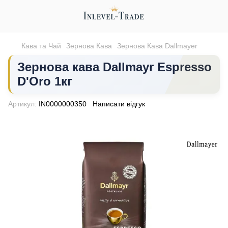
Кава та Чай
Зернова Кава
Зернова Кава Dallmayer
Зернова кава Dallmayr Espresso
D'Oro 1кг
Артикул:
IN0000000350
Написати відгук