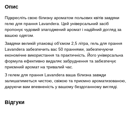
Опис
Підкресліть свою білизну ароматом польових квітів завдяки
гелю для прання Lavandera. Цей універсальний засіб
пропонує чудовий злагоджений аромат і надійний догляд за
вашою одягом.
Завдяки великій упаковці об'ємом 2,5 літра, гель для прання
Lavandera забезпечить вас 50 праннями, забезпечуючи
економічне використання та практичність. Його універсальна
формула ефективно видаляє забруднення та забезпечує
приємний аромат на тривалий час.
З гелем для прання Lavandera ваша білизна завжди
залишатиметься чистою, свіжою та приємно ароматизованою,
даруючи вам впевненість у вашому бездоганному вигляді.
Відгуки