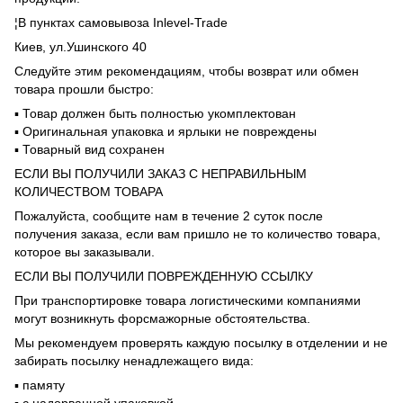
¦В пунктах самовывоза Inlevel-Trade
Киев, ул.Ушинского 40
Следуйте этим рекомендациям, чтобы возврат или обмен
товара прошли быстро:
▪️ Товар должен быть полностью укомплектован
▪️ Оригинальная упаковка и ярлыки не повреждены
▪️ Товарный вид сохранен
ЕСЛИ ВЫ ПОЛУЧИЛИ ЗАКАЗ С НЕПРАВИЛЬНЫМ
КОЛИЧЕСТВОМ ТОВАРА
Пожалуйста, сообщите нам в течение 2 суток после
получения заказа, если вам пришло не то количество товара,
которое вы заказывали.
ЕСЛИ ВЫ ПОЛУЧИЛИ ПОВРЕЖДЕННУЮ ССЫЛКУ
При транспортировке товара логистическими компаниями
могут возникнуть форсмажорные обстоятельства.
Мы рекомендуем проверять каждую посылку в отделении и не
забирать посылку ненадлежащего вида:
▪️ памяту
▪️ с надорванной упаковкой