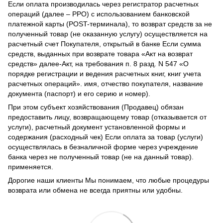
Если оплата производилась через регистратор расчетных
операций (далее – РРО) с использованием банковской
платежной карты (POST-терминала), то возврат средств за не
полученный товар (не оказанную услугу) осуществляется на
расчетный счет Покупателя, открытый в банке Если сумма
средств, выданных при возврате товара «Акт на возврат
средств» далее-Акт, на требования п. 8 разд. N 547 «О
порядке регистрации и ведения расчетных книг, книг учета
расчетных операций». имя, отчество покупателя, название
документа (паспорт) и его серию и номер).
При этом субъект хозяйствования (Продавец) обязан
предоставить лицу, возвращающему товар (отказывается от
услуги), расчетный документ установленной формы и
содержания (расходный чек) Если оплата за товар (услуги)
осуществлялась в безналичной форме через учреждение
банка через не полученный товар (не на данный товар).
применяется.
Дорогие наши клиенты Мы понимаем, что любые процедуры
возврата или обмена не всегда приятны или удобны.