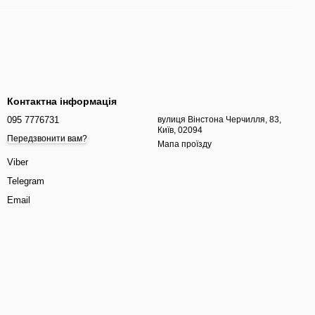
Контактна інформація
095 7776731
вулиця Вінстона Черчилля, 83,
Київ, 02094
Передзвонити вам?
Мапа проїзду
Viber
Telegram
Email