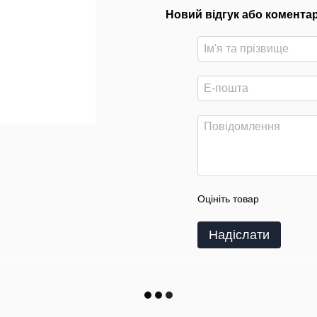
Новий відгук або комента
Оцініть товар
Надіслати