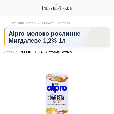
Все для кофейни
Прочее
Молоко
Alpro молоко рослинне
Мигдалеве 1,2% 1л
Артикул:
IN0000111624
Оставить отзыв