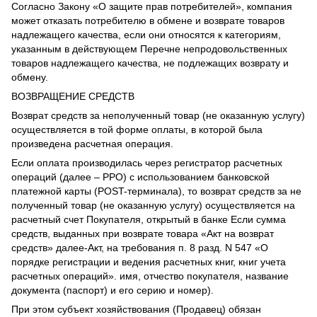
Согласно Закону «О защите прав потребителей», компания
может отказать потребителю в обмене и возврате товаров
надлежащего качества, если они относятся к категориям,
указанным в действующем Перечне непродовольственных
товаров надлежащего качества, не подлежащих возврату и
обмену.
ВОЗВРАЩЕНИЕ СРЕДСТВ
Возврат средств за неполученный товар (не оказанную услугу)
осуществляется в той форме оплаты, в которой была
произведена расчетная операция.
Если оплата производилась через регистратор расчетных
операций (далее – РРО) с использованием банковской
платежной карты (POST-терминала), то возврат средств за не
полученный товар (не оказанную услугу) осуществляется на
расчетный счет Покупателя, открытый в банке Если сумма
средств, выданных при возврате товара «Акт на возврат
средств» далее-Акт, на требования п. 8 разд. N 547 «О
порядке регистрации и ведения расчетных книг, книг учета
расчетных операций». имя, отчество покупателя, название
документа (паспорт) и его серию и номер).
При этом субъект хозяйствования (Продавец) обязан