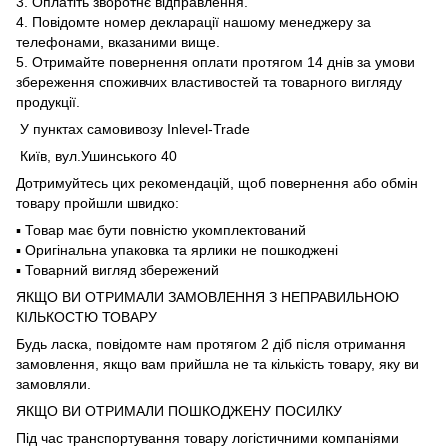
3. Оплатіть зворотнє відправлення.
4. Повідомте номер декларації нашому менеджеру за
телефонами, вказаними вище.
5. Отримайте повернення оплати протягом 14 днів за умови
збереження споживчих властивостей та товарного вигляду
продукції.
У пунктах самовивозу Inlevel-Trade
Київ, вул.Ушинського 40
Дотримуйтесь цих рекомендацій, щоб повернення або обмін
товару пройшли швидко:
▪️ Товар має бути повністю укомплектований
▪️ Оригінальна упаковка та ярлики не пошкоджені
▪️ Товарний вигляд збережений
ЯКЩО ВИ ОТРИМАЛИ ЗАМОВЛЕННЯ З НЕПРАВИЛЬНОЮ
КІЛЬКОСТЮ ТОВАРУ
Будь ласка, повідомте нам протягом 2 діб після отримання
замовлення, якщо вам прийшла не та кількість товару, яку ви
замовляли.
ЯКЩО ВИ ОТРИМАЛИ ПОШКОДЖЕНУ ПОСИЛКУ
Під час транспортування товару логістичними компаніями