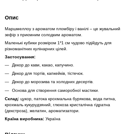
Опис
Маршмеллоу з ароматом пломбіру і ванілі – це жувальний
зефір з приємним солодким ароматом.
Маленькі кубики розміром 1*1 см чудово підійдуть для
різноманітних кулінарних цілей.
Застосування:
Декор до кави, какао, капучино.
Декор для тортів, капкейків, тістечок.
Декор до морозива та холодних десертів.
Основа для створення саморобної мастики.
Склад:
цукор, патока крохмальна бурякова, вода питна,
крохмаль кукурудзяний, глюкоза кристалічна гідратна
(декстроза), желатин, ароматизатори.
Країна виробника:
Україна