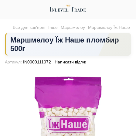
Все для кав'ярні
Інше
Маршмелоу
Маршмелоу Їж Наше
Маршмелоу Їж Наше пломбир
500г
Артикул:
IN0000111072
Написати відгук