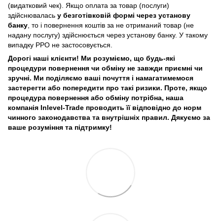
(видатковий чек). Якщо оплата за товар (послуги)
здійснювалась
у безготівковій формі через установу
банку
, то і повернення коштів за не отриманий товар (не
надану послугу) здійснюється через установу банку. У такому
випадку РРО не застосовується.
Дорогі наші клієнти! Ми розуміємо, що будь-які
процедури повернення чи обміну не завжди приємні чи
зручні. Ми поділяємо ваші почуття і намагатимемося
застерегти або попередити про такі ризики. Проте, якщо
процедура повернення або обміну потрібна, наша
компанія Inlevel-Trade проводить її відповідно до норм
чинного законодавства та внутрішніх правил.
Дякуємо за
ваше розуміння та підтримку!