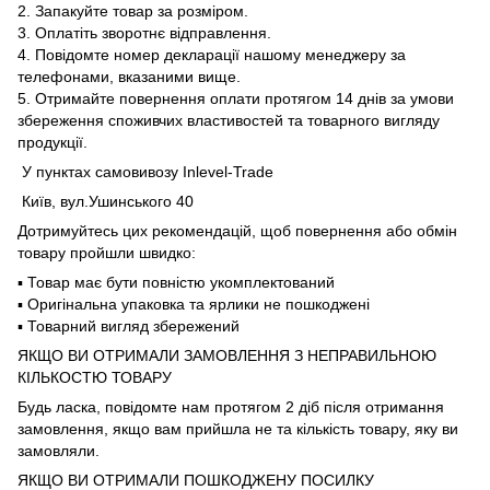
2. Запакуйте товар за розміром.
3. Оплатіть зворотнє відправлення.
4. Повідомте номер декларації нашому менеджеру за
телефонами, вказаними вище.
5. Отримайте повернення оплати протягом 14 днів за умови
збереження споживчих властивостей та товарного вигляду
продукції.
У пунктах самовивозу Inlevel-Trade
Київ, вул.Ушинського 40
Дотримуйтесь цих рекомендацій, щоб повернення або обмін
товару пройшли швидко:
▪️ Товар має бути повністю укомплектований
▪️ Оригінальна упаковка та ярлики не пошкоджені
▪️ Товарний вигляд збережений
ЯКЩО ВИ ОТРИМАЛИ ЗАМОВЛЕННЯ З НЕПРАВИЛЬНОЮ
КІЛЬКОСТЮ ТОВАРУ
Будь ласка, повідомте нам протягом 2 діб після отримання
замовлення, якщо вам прийшла не та кількість товару, яку ви
замовляли.
ЯКЩО ВИ ОТРИМАЛИ ПОШКОДЖЕНУ ПОСИЛКУ