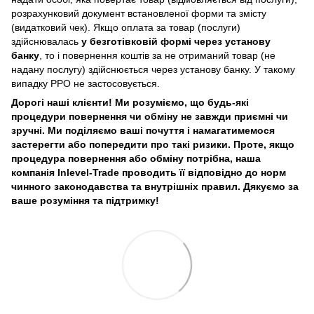
розрахунковий документ встановленої форми та змісту
(видатковий чек). Якщо оплата за товар (послуги)
здійснювалась
у безготівковій формі через установу
банку
, то і повернення коштів за не отриманий товар (не
надану послугу) здійснюється через установу банку. У такому
випадку РРО не застосовується.
Дорогі наші клієнти! Ми розуміємо, що будь-які
процедури повернення чи обміну не завжди приємні чи
зручні. Ми поділяємо ваші почуття і намагатимемося
застерегти або попередити про такі ризики. Проте, якщо
процедура повернення або обміну потрібна, наша
компанія Inlevel-Trade проводить її відповідно до норм
чинного законодавства та внутрішніх правил.
Дякуємо за
ваше розуміння та підтримку!