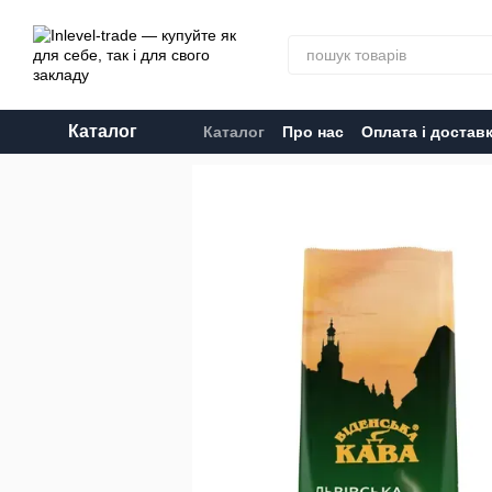
Перейти до основного контенту
Каталог
Каталог
Про нас
Оплата і достав