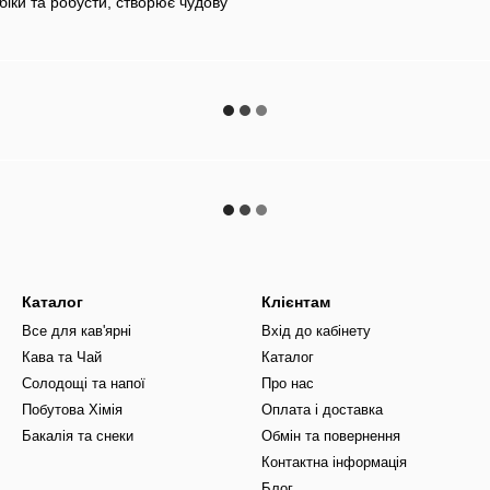
іки та робусти, створює чудову
Каталог
Клієнтам
Все для кав'ярні
Вхід до кабінету
Кава та Чай
Каталог
Солодощі та напої
Про нас
Побутова Хімія
Оплата і доставка
Бакалія та снеки
Обмін та повернення
Контактна інформація
Блог