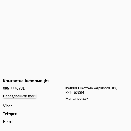
Контактна інформація
095 7776731
вулиця Вінстона Черчилля, 83,
Київ, 02094
Передзвонити вам?
Мапа проїзду
Viber
Telegram
Email