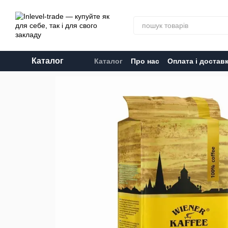
Перейти до основного контенту
Каталог
Каталог
Про нас
Оплата і достав