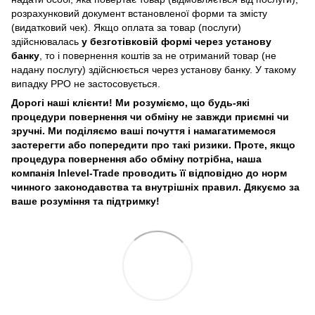
розрахунковий документ встановленої форми та змісту
(видатковий чек). Якщо оплата за товар (послуги)
здійснювалась
у безготівковій формі через установу
банку
, то і повернення коштів за не отриманий товар (не
надану послугу) здійснюється через установу банку. У такому
випадку РРО не застосовується.
Дорогі наші клієнти! Ми розуміємо, що будь-які
процедури повернення чи обміну не завжди приємні чи
зручні. Ми поділяємо ваші почуття і намагатимемося
застерегти або попередити про такі ризики. Проте, якщо
процедура повернення або обміну потрібна, наша
компанія Inlevel-Trade проводить її відповідно до норм
чинного законодавства та внутрішніх правил.
Дякуємо за
ваше розуміння та підтримку!