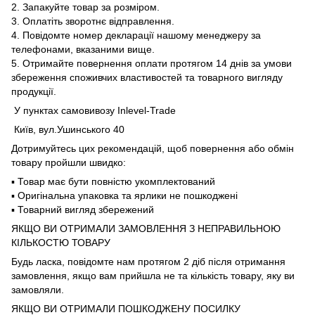
2. Запакуйте товар за розміром.
3. Оплатіть зворотнє відправлення.
4. Повідомте номер декларації нашому менеджеру за
телефонами, вказаними вище.
5. Отримайте повернення оплати протягом 14 днів за умови
збереження споживчих властивостей та товарного вигляду
продукції.
У пунктах самовивозу Inlevel-Trade
Київ, вул.Ушинського 40
Дотримуйтесь цих рекомендацій, щоб повернення або обмін
товару пройшли швидко:
▪️ Товар має бути повністю укомплектований
▪️ Оригінальна упаковка та ярлики не пошкоджені
▪️ Товарний вигляд збережений
ЯКЩО ВИ ОТРИМАЛИ ЗАМОВЛЕННЯ З НЕПРАВИЛЬНОЮ
КІЛЬКОСТЮ ТОВАРУ
Будь ласка, повідомте нам протягом 2 діб після отримання
замовлення, якщо вам прийшла не та кількість товару, яку ви
замовляли.
ЯКЩО ВИ ОТРИМАЛИ ПОШКОДЖЕНУ ПОСИЛКУ