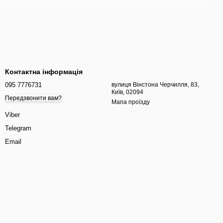
Контактна інформація
095 7776731
вулиця Вінстона Черчилля, 83,
Київ, 02094
Передзвонити вам?
Мапа проїзду
Viber
Telegram
Email