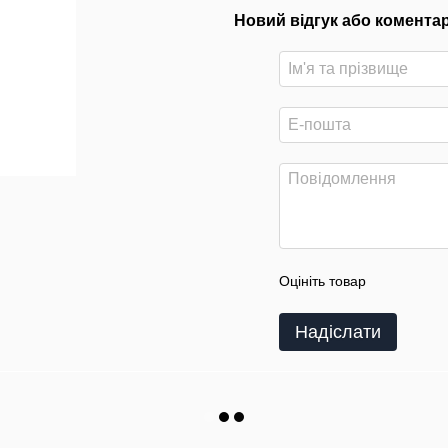
Новий відгук або комента
Оцініть товар
Надіслати