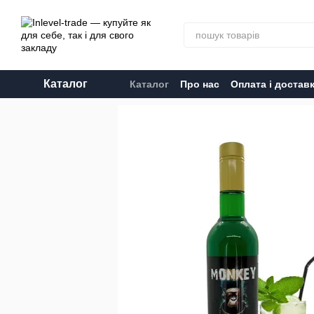
Перейти до основного контенту
Каталог
Каталог
Про нас
Оплата і достав