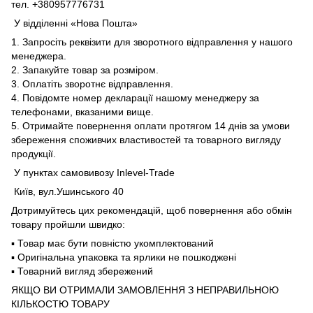
тел. +380957776731
У відділенні «Нова Пошта»
1. Запросіть реквізити для зворотного відправлення у нашого
менеджера.
2. Запакуйте товар за розміром.
3. Оплатіть зворотнє відправлення.
4. Повідомте номер декларації нашому менеджеру за
телефонами, вказаними вище.
5. Отримайте повернення оплати протягом 14 днів за умови
збереження споживчих властивостей та товарного вигляду
продукції.
У пунктах самовивозу Inlevel-Trade
Київ, вул.Ушинського 40
Дотримуйтесь цих рекомендацій, щоб повернення або обмін
товару пройшли швидко:
▪️ Товар має бути повністю укомплектований
▪️ Оригінальна упаковка та ярлики не пошкоджені
▪️ Товарний вигляд збережений
ЯКЩО ВИ ОТРИМАЛИ ЗАМОВЛЕННЯ З НЕПРАВИЛЬНОЮ
КІЛЬКОСТЮ ТОВАРУ