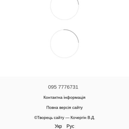
095 7776731
Контактна інформація
Повна версія сайту
©Творець сайту — Кочергін В.Д.
Укр
Рус