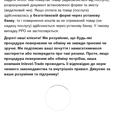
розрахунковий документ встановленої форми та змісту
(видатковий чек). Якщо оплата за товар (послуги)
здійснювалась
у безготівковій формі через установу
банку
, то і повернення коштів за не отриманий товар (не
надану послугу) здійснюється через установу банку. У такому
випадку РРО не застосовується.
Дорогі наші клієнти! Ми розуміємо, що будь-які
процедури повернення чи обміну не завжди приємні чи
зручні. Ми поділяємо ваші почуття і намагатимемося
застерегти або попередити про такі ризики. Проте, якщо
процедура повернення або обміну потрібна, наша
компанія Inlevel-Trade проводить її відповідно до норм
чинного законодавства та внутрішніх правил.
Дякуємо за
ваше розуміння та підтримку!