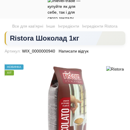
Все для кав'ярні
Інше
Інгредієнти
Інгредієнти Ristora
Ristora Шоколад 1кг
Артикул:
WIX_0000000940
Написати відгук
НОВИНКА
ХІТ