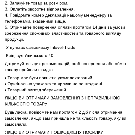
2. Запакуйте товар за розміром.
3. Оплатіть зворотнє відправлення.
4. Повідомте номер декларації нашому менеджеру за
телефонами, вказаними вище.
5. Отримайте повернення оплати протягом 14 днів за умови
збереження споживчих властивостей та товарного вигляду
продукції.
У пунктах самовивозу Inlevel-Trade
Київ, вул.Ушинського 40
Дотримуйтесь цих рекомендацій, щоб повернення або обмін
товару пройшли швидко:
▪️ Товар має бути повністю укомплектований
▪️ Оригінальна упаковка та ярлики не пошкоджені
▪️ Товарний вигляд збережений
ЯКЩО ВИ ОТРИМАЛИ ЗАМОВЛЕННЯ З НЕПРАВИЛЬНОЮ
КІЛЬКОСТЮ ТОВАРУ
Будь ласка, повідомте нам протягом 2 діб після отримання
замовлення, якщо вам прийшла не та кількість товару, яку ви
замовляли.
ЯКЩО ВИ ОТРИМАЛИ ПОШКОДЖЕНУ ПОСИЛКУ