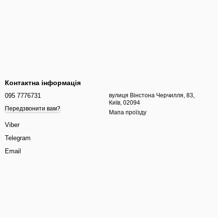
Контактна інформація
095 7776731
вулиця Вінстона Черчилля, 83,
Київ, 02094
Передзвонити вам?
Мапа проїзду
Viber
Telegram
Email