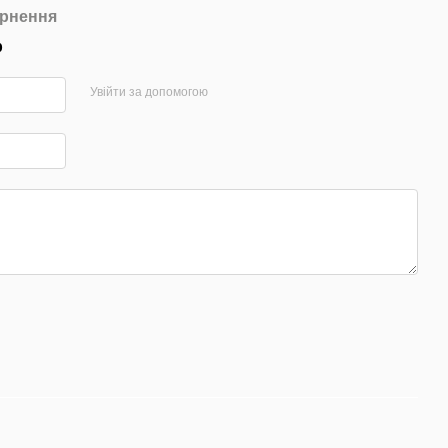
рнення
р
Увійти за допомогою