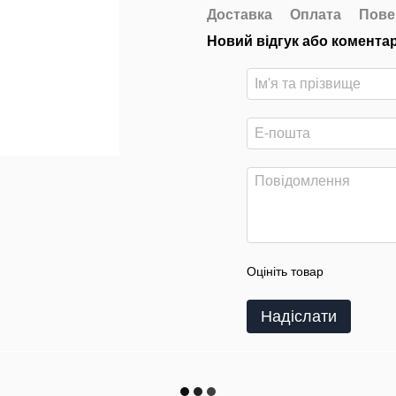
Доставка
Оплата
Пове
Новий відгук або комента
Оцініть товар
Надіслати