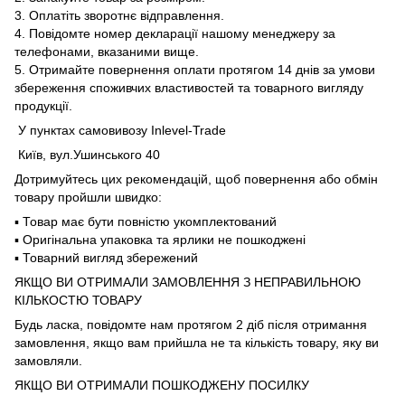
3. Оплатіть зворотнє відправлення.
4. Повідомте номер декларації нашому менеджеру за
телефонами, вказаними вище.
5. Отримайте повернення оплати протягом 14 днів за умови
збереження споживчих властивостей та товарного вигляду
продукції.
У пунктах самовивозу Inlevel-Trade
Київ, вул.Ушинського 40
Дотримуйтесь цих рекомендацій, щоб повернення або обмін
товару пройшли швидко:
▪️ Товар має бути повністю укомплектований
▪️ Оригінальна упаковка та ярлики не пошкоджені
▪️ Товарний вигляд збережений
ЯКЩО ВИ ОТРИМАЛИ ЗАМОВЛЕННЯ З НЕПРАВИЛЬНОЮ
КІЛЬКОСТЮ ТОВАРУ
Будь ласка, повідомте нам протягом 2 діб після отримання
замовлення, якщо вам прийшла не та кількість товару, яку ви
замовляли.
ЯКЩО ВИ ОТРИМАЛИ ПОШКОДЖЕНУ ПОСИЛКУ