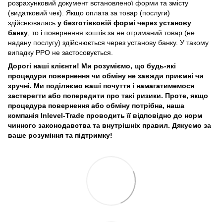
розрахунковий документ встановленої форми та змісту
(видатковий чек). Якщо оплата за товар (послуги)
здійснювалась
у безготівковій формі через установу
банку
, то і повернення коштів за не отриманий товар (не
надану послугу) здійснюється через установу банку. У такому
випадку РРО не застосовується.
Дорогі наші клієнти! Ми розуміємо, що будь-які
процедури повернення чи обміну не завжди приємні чи
зручні. Ми поділяємо ваші почуття і намагатимемося
застерегти або попередити про такі ризики. Проте, якщо
процедура повернення або обміну потрібна, наша
компанія Inlevel-Trade проводить її відповідно до норм
чинного законодавства та внутрішніх правил.
Дякуємо за
ваше розуміння та підтримку!