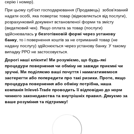
серію і номер).
При цьому суб’єкт господарювання (Продавець) зобов’язаний
надати особі, яка повертає товар (відмовляється від послуги),
розрахунковий документ встановленої форми та змісту
(видатковий чек). Якщо оплата за товар (послуги)
здійснювалась
у безготівковій формі через установу
банку
, то і повернення коштів за не отриманий товар (не
надану послугу) здійснюється через установу банку. У такому
випадку РРО не застосовується.
Дорогі наші клієнти! Ми розуміємо, що будь-які
процедури повернення чи обміну не завжди приємні чи
зручні. Ми поділяємо ваші почуття і намагатимемося
застерегти або попередити про такі ризики. Проте, якщо
процедура повернення або обміну потрібна, наша
компанія Inlevel-Trade проводить її відповідно до норм
чинного законодавства та внутрішніх правил.
Дякуємо за
ваше розуміння та підтримку!