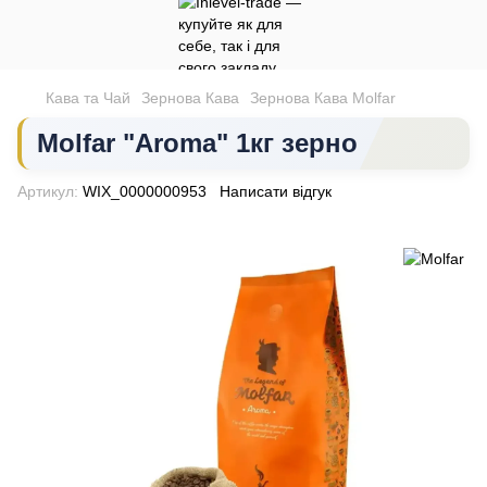
Кава та Чай
Зернова Кава
Зернова Кава Molfar
Molfar "Aroma" 1кг зерно
Артикул:
WIX_0000000953
Написати відгук