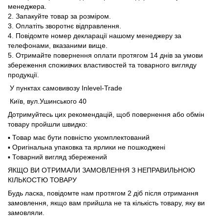
менеджера.
2. Запакуйте товар за розміром.
3. Оплатіть зворотнє відправлення.
4. Повідомте номер декларації нашому менеджеру за
телефонами, вказаними вище.
5. Отримайте повернення оплати протягом 14 днів за умови
збереження споживчих властивостей та товарного вигляду
продукції.
У пунктах самовивозу Inlevel-Trade
Київ, вул.Ушинського 40
Дотримуйтесь цих рекомендацій, щоб повернення або обмін
товару пройшли швидко:
▪️ Товар має бути повністю укомплектований
▪️ Оригінальна упаковка та ярлики не пошкоджені
▪️ Товарний вигляд збережений
ЯКЩО ВИ ОТРИМАЛИ ЗАМОВЛЕННЯ З НЕПРАВИЛЬНОЮ
КІЛЬКОСТЮ ТОВАРУ
Будь ласка, повідомте нам протягом 2 діб після отримання
замовлення, якщо вам прийшла не та кількість товару, яку ви
замовляли.