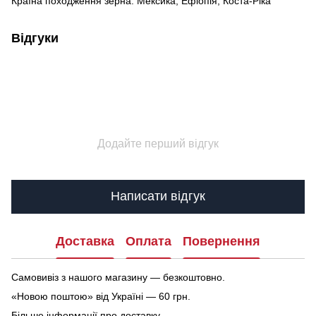
Країна походження зерна: Мексика, Ефіопія, Коста-Ріка
Відгуки
Додайте перший відгук
Написати відгук
Доставка
Оплата
Повернення
Самовивіз з нашого магазину — безкоштовно.
«Новою поштою» від Україні — 60 грн.
Більше інформації про доставку