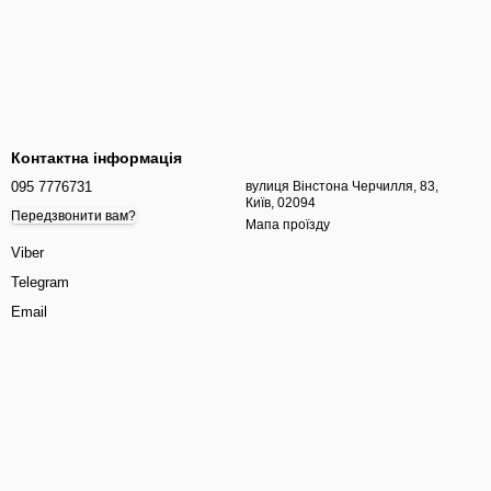
Контактна інформація
095 7776731
вулиця Вінстона Черчилля, 83,
Київ, 02094
Передзвонити вам?
Мапа проїзду
Viber
Telegram
Email