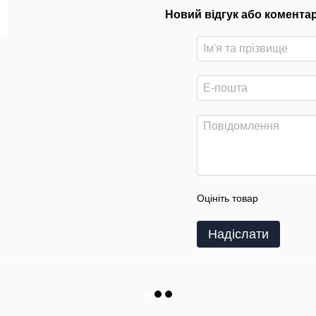
Новий відгук або комента
Оцініть товар
Надіслати