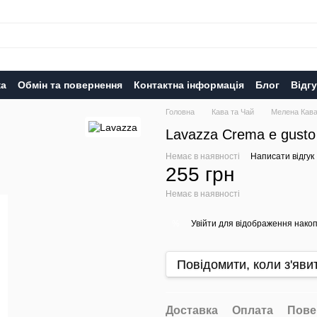
ка
Обмін та повернення
Контактна інформація
Блог
Відг
Головна
Кава та Чай
Мелена Кав
Lavazza Crema e gust
Немає в наявності
Написати відгук
255 грн
Немає в наявності
Увійти
для відображення накоп
%
Повідомити, коли з'яви
Доставка
Оплата
Пове