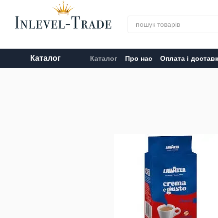
Перейти до основного контенту
Каталог
Каталог
Про нас
Оплата і достав