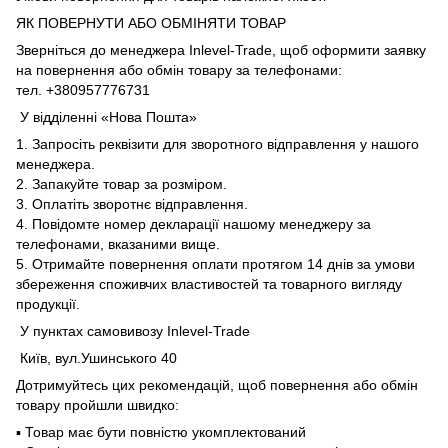
ЯК ПОВЕРНУТИ АБО ОБМІНЯТИ ТОВАР
Зверніться до менеджера Inlevel-Trade, щоб оформити заявку
на повернення або обмін товару за телефонами:
тел. +380957776731
У відділенні «Нова Пошта»
1. Запросіть реквізити для зворотного відправлення у нашого
менеджера.
2. Запакуйте товар за розміром.
3. Оплатіть зворотнє відправлення.
4. Повідомте номер декларації нашому менеджеру за
телефонами, вказаними вище.
5. Отримайте повернення оплати протягом 14 днів за умови
збереження споживчих властивостей та товарного вигляду
продукції.
У пунктах самовивозу Inlevel-Trade
Київ, вул.Ушинського 40
Дотримуйтесь цих рекомендацій, щоб повернення або обмін
товару пройшли швидко:
▪️ Товар має бути повністю укомплектований