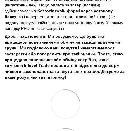
(видатковий чек). Якщо оплата за товар (послуги)
здійснювалась
у безготівковій формі через установу
банку
, то і повернення коштів за не отриманий товар (не
надану послугу) здійснюється через установу банку. У такому
випадку РРО не застосовується.
Дорогі наші клієнти! Ми розуміємо, що будь-які
процедури повернення чи обміну не завжди приємні чи
зручні. Ми поділяємо ваші почуття і намагатимемося
застерегти або попередити про такі ризики. Проте, якщо
процедура повернення або обміну потрібна, наша
компанія Inlevel-Trade проводить її відповідно до норм
чинного законодавства та внутрішніх правил.
Дякуємо за
ваше розуміння та підтримку!