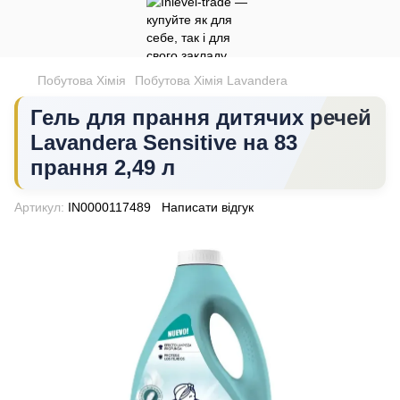
Побутова Хімія
Побутова Хімія Lavandera
Гель для прання дитячих речей
Lavandera Sensitive на 83
прання 2,49 л
Артикул:
IN0000117489
Написати відгук