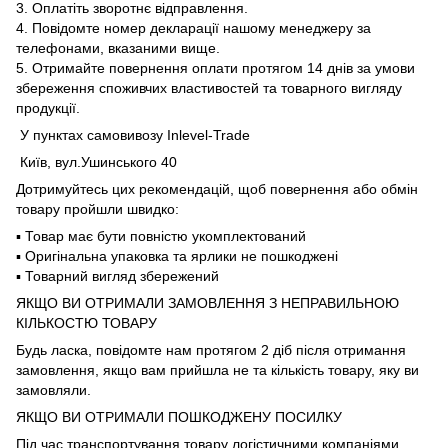
3. Оплатіть зворотнє відправлення.
4. Повідомте номер декларації нашому менеджеру за
телефонами, вказаними вище.
5. Отримайте повернення оплати протягом 14 днів за умови
збереження споживчих властивостей та товарного вигляду
продукції.
У пунктах самовивозу Inlevel-Trade
Київ, вул.Ушинського 40
Дотримуйтесь цих рекомендацій, щоб повернення або обмін
товару пройшли швидко:
▪️ Товар має бути повністю укомплектований
▪️ Оригінальна упаковка та ярлики не пошкоджені
▪️ Товарний вигляд збережений
ЯКЩО ВИ ОТРИМАЛИ ЗАМОВЛЕННЯ З НЕПРАВИЛЬНОЮ
КІЛЬКОСТЮ ТОВАРУ
Будь ласка, повідомте нам протягом 2 діб після отримання
замовлення, якщо вам прийшла не та кількість товару, яку ви
замовляли.
ЯКЩО ВИ ОТРИМАЛИ ПОШКОДЖЕНУ ПОСИЛКУ
Під час транспортування товару логістичними компаніями