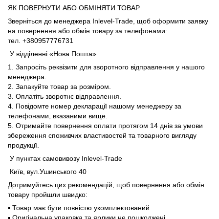
ЯК ПОВЕРНУТИ АБО ОБМІНЯТИ ТОВАР
Зверніться до менеджера Inlevel-Trade, щоб оформити заявку
на повернення або обмін товару за телефонами:
тел. +380957776731
У відділенні «Нова Пошта»
1. Запросіть реквізити для зворотного відправлення у нашого
менеджера.
2. Запакуйте товар за розміром.
3. Оплатіть зворотнє відправлення.
4. Повідомте номер декларації нашому менеджеру за
телефонами, вказаними вище.
5. Отримайте повернення оплати протягом 14 днів за умови
збереження споживчих властивостей та товарного вигляду
продукції.
У пунктах самовивозу Inlevel-Trade
Київ, вул.Ушинського 40
Дотримуйтесь цих рекомендацій, щоб повернення або обмін
товару пройшли швидко:
▪️ Товар має бути повністю укомплектований
▪️ Оригінальна упаковка та ярлики не пошкоджені