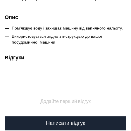
Опис
Пом'якшує воду і захищає машину від вапняного нальоту.
Використовується згідно з інструкцією до вашої
посудомийної машини
Відгуки
Додайте перший відгук
Написати відгук