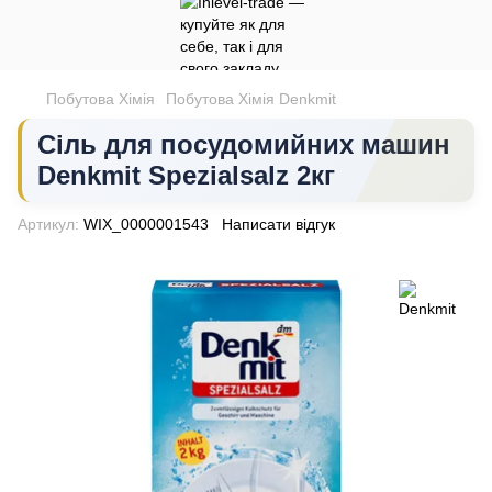
Побутова Хімія
Побутова Хімія Denkmit
Сіль для посудомийних машин
Denkmit Spezialsalz 2кг
Артикул:
WIX_0000001543
Написати відгук