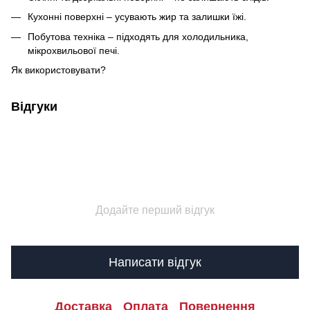
Кухонні поверхні – усувають жир та залишки їжі.
Побутова техніка – підходять для холодильника,
мікрохвильової печі.
Як використовувати?
Відгуки
Додайте перший відгук
Написати відгук
Доставка
Оплата
Повернення