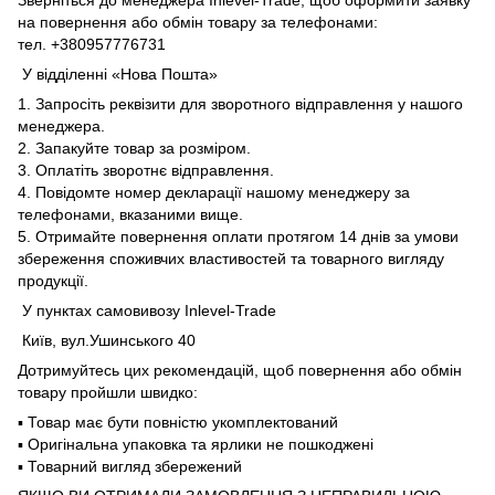
на повернення або обмін товару за телефонами:
тел. +380957776731
У відділенні «Нова Пошта»
1. Запросіть реквізити для зворотного відправлення у нашого
менеджера.
2. Запакуйте товар за розміром.
3. Оплатіть зворотнє відправлення.
4. Повідомте номер декларації нашому менеджеру за
телефонами, вказаними вище.
5. Отримайте повернення оплати протягом 14 днів за умови
збереження споживчих властивостей та товарного вигляду
продукції.
У пунктах самовивозу Inlevel-Trade
Київ, вул.Ушинського 40
Дотримуйтесь цих рекомендацій, щоб повернення або обмін
товару пройшли швидко:
▪️ Товар має бути повністю укомплектований
▪️ Оригінальна упаковка та ярлики не пошкоджені
▪️ Товарний вигляд збережений