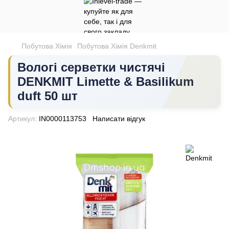
Побутова Хімія
Побутова Хімія Denkmit
Вологі серветки чистячі
DENKMIT Limette & Basilikum
duft 50 шт
Артикул:
IN0000113753
Написати відгук