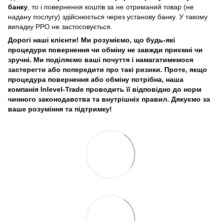
банку
, то і повернення коштів за не отриманий товар (не
надану послугу) здійснюється через установу банку. У такому
випадку РРО не застосовується.
Дорогі наші клієнти! Ми розуміємо, що будь-які
процедури повернення чи обміну не завжди приємні чи
зручні. Ми поділяємо ваші почуття і намагатимемося
застерегти або попередити про такі ризики. Проте, якщо
процедура повернення або обміну потрібна, наша
компанія Inlevel-Trade проводить її відповідно до норм
чинного законодавства та внутрішніх правил.
Дякуємо за
ваше розуміння та підтримку!