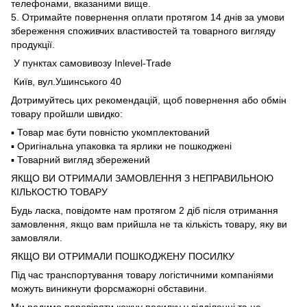
телефонами, вказаними вище.
5. Отримайте повернення оплати протягом 14 днів за умови
збереження споживчих властивостей та товарного вигляду
продукції.
У пунктах самовивозу Inlevel-Trade
Київ, вул.Ушинського 40
Дотримуйтесь цих рекомендацій, щоб повернення або обмін
товару пройшли швидко:
▪️ Товар має бути повністю укомплектований
▪️ Оригінальна упаковка та ярлики не пошкоджені
▪️ Товарний вигляд збережений
ЯКЩО ВИ ОТРИМАЛИ ЗАМОВЛЕННЯ З НЕПРАВИЛЬНОЮ
КІЛЬКОСТЮ ТОВАРУ
Будь ласка, повідомте нам протягом 2 діб після отримання
замовлення, якщо вам прийшла не та кількість товару, яку ви
замовляли.
ЯКЩО ВИ ОТРИМАЛИ ПОШКОДЖЕНУ ПОСИЛКУ
Під час транспортування товару логістичними компаніями
можуть виникнути форсмажорні обставини.