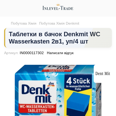
Побутова Хімія
Побутова Хімія Denkmit
Таблетки в бачок Denkmit WC
Wasserkasten 2в1, уп/4 шт
Артикул:
IN0000117302
Написати відгук