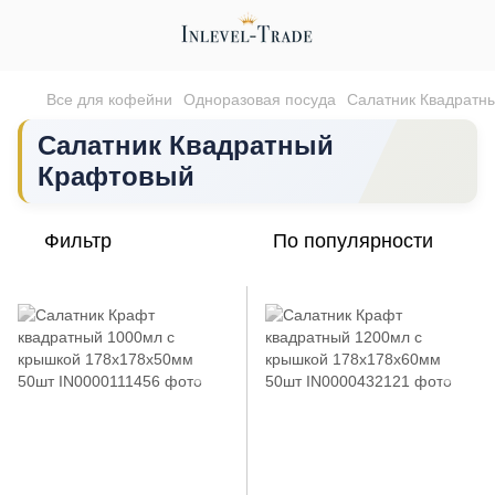
Все для кофейни
Одноразовая посуда
Салатник Квадратн
Салатник Квадратный
Крафтовый
Фильтр
По популярности