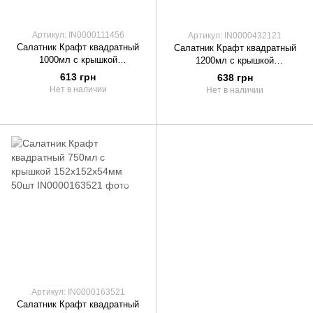
Артикул: IN0000111456
Артикул: IN0000432121
Салатник Крафт квадратный
Салатник Крафт квадратный
1000мл с крышкой
1200мл с крышкой
178х178х50мм 50шт
178х178х60мм 50шт
613 грн
638 грн
Нет в наличии
Нет в наличии
Артикул: IN0000163521
Салатник Крафт квадратный