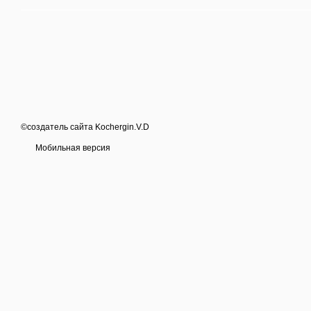
©создатель сайта Kochergin.V.D
Мобильная версия