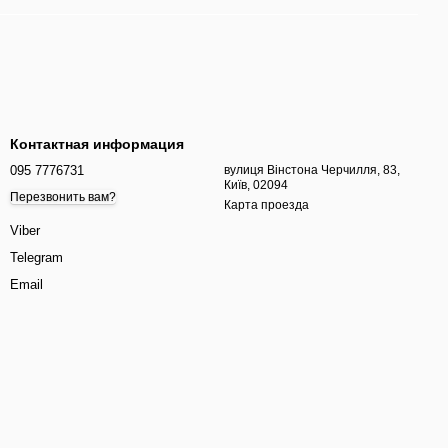
Контактная информация
095 7776731
вулиця Вінстона Черчилля, 83,
Київ, 02094
Перезвонить вам?
Карта проезда
Viber
Telegram
Email