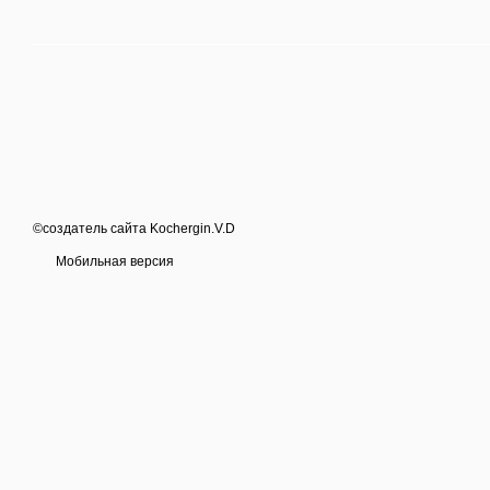
©создатель сайта Kochergin.V.D
Мобильная версия