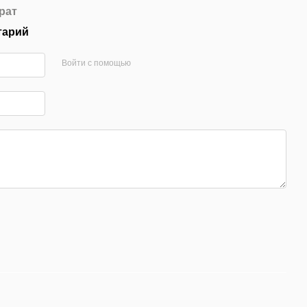
рат
тарий
Войти с помощью