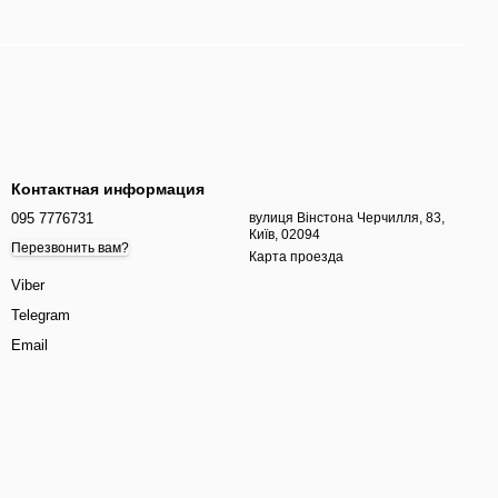
Контактная информация
095 7776731
вулиця Вінстона Черчилля, 83,
Київ, 02094
Перезвонить вам?
Карта проезда
Viber
Telegram
Email