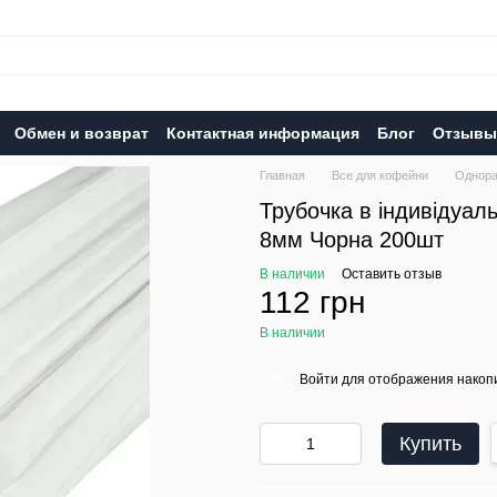
Обмен и возврат
Контактная информация
Блог
Отзывы 
Главная
Все для кофейни
Однора
Трубочка в індивідуаль
8мм Чорна 200шт
В наличии
Оставить отзыв
112 грн
В наличии
Войти
для отображения накопи
%
Купить