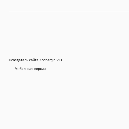
©создатель сайта Kochergin.V.D
Мобильная версия