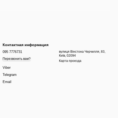
Контактная информация
095 7776731
вулиця Вінстона Черчилля, 83,
Київ, 02094
Перезвонить вам?
Карта проезда
Viber
Telegram
Email