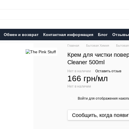
Обмен и возврат
Контактная информация
Блог
Отзывы 
Главная
Бытовая Химия
Бытовая 
Крем для чистки повер
Cleaner 500ml
Нет в наличии
Оставить отзыв
166 грн/мл
Нет в наличии
Войти
для отображения накопи
%
Сообщить, когда появи