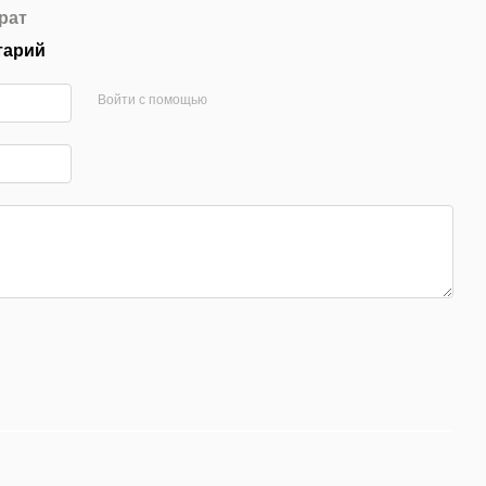
рат
тарий
Войти с помощью