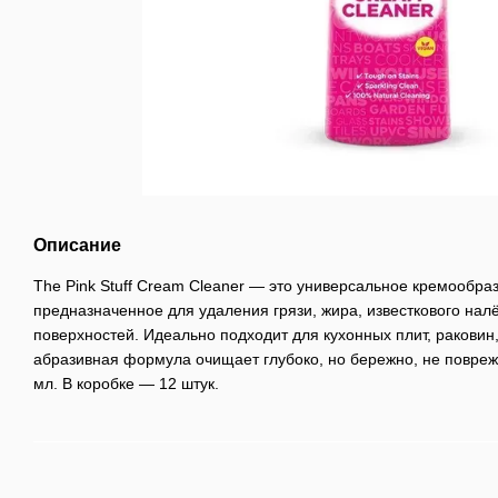
Описание
The Pink Stuff Cream Cleaner — это универсальное кремообра
предназначенное для удаления грязи, жира, известкового нал
поверхностей. Идеально подходит для кухонных плит, раковин,
абразивная формула очищает глубоко, но бережно, не повреж
мл. В коробке — 12 штук.