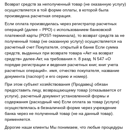
Возврат средств за неполученный товар (не оказанную услугу)
осуществляется в той форме оплаты, в которой была
произведена расчетная операция.
Если оплата производилась через регистратор расчетных
операций (далее – РРО) с использованием банковской
платежной карты (POST-терминала), то возврат средств за не
полученный товар (не оказанную услугу) осуществляется на
расчетный счет Покупателя, открытый в банке Если сумма
средств, выданных при возврате товара «Акт на возврат
средств» далее-Акт, на требования п. 8 разд. N 547 «О
порядке регистрации и ведения расчетных книг, книг учета
расчетных операций». имя, отчество покупателя, название
документа (паспорт) и его серию и номер).
При этом субъект хозяйствования (Продавец) обязан
предоставить лицу, возвращающему товар (отказывается от
услуги), расчетный документ установленной формы и
содержания (расходный чек) Если оплата за товар (услуги)
осуществлялась в безналичной форме через учреждение
банка через не полученный товар (не на данный товар).
применяется.
Дорогие наши клиенты Мы понимаем, что любые процедуры