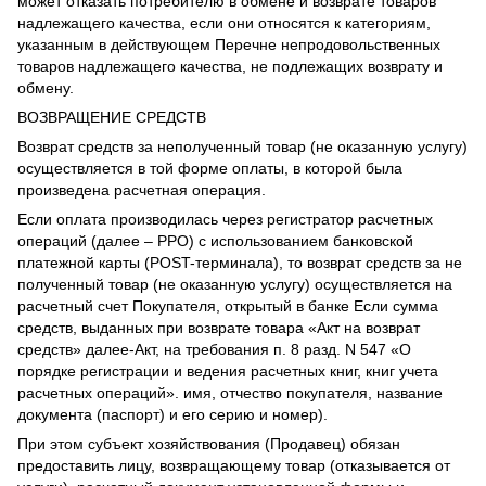
может отказать потребителю в обмене и возврате товаров
надлежащего качества, если они относятся к категориям,
указанным в действующем Перечне непродовольственных
товаров надлежащего качества, не подлежащих возврату и
обмену.
ВОЗВРАЩЕНИЕ СРЕДСТВ
Возврат средств за неполученный товар (не оказанную услугу)
осуществляется в той форме оплаты, в которой была
произведена расчетная операция.
Если оплата производилась через регистратор расчетных
операций (далее – РРО) с использованием банковской
платежной карты (POST-терминала), то возврат средств за не
полученный товар (не оказанную услугу) осуществляется на
расчетный счет Покупателя, открытый в банке Если сумма
средств, выданных при возврате товара «Акт на возврат
средств» далее-Акт, на требования п. 8 разд. N 547 «О
порядке регистрации и ведения расчетных книг, книг учета
расчетных операций». имя, отчество покупателя, название
документа (паспорт) и его серию и номер).
При этом субъект хозяйствования (Продавец) обязан
предоставить лицу, возвращающему товар (отказывается от