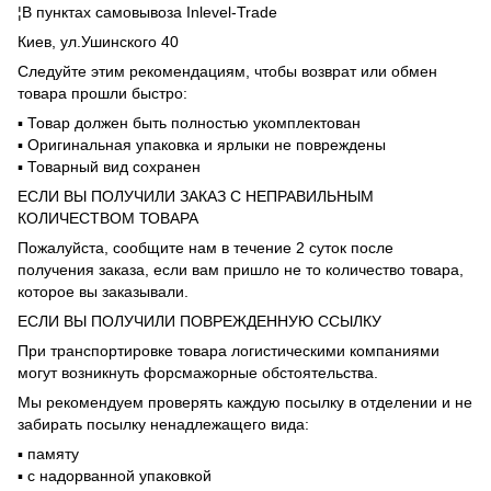
¦В пунктах самовывоза Inlevel-Trade
Киев, ул.Ушинского 40
Следуйте этим рекомендациям, чтобы возврат или обмен
товара прошли быстро:
▪️ Товар должен быть полностью укомплектован
▪️ Оригинальная упаковка и ярлыки не повреждены
▪️ Товарный вид сохранен
ЕСЛИ ВЫ ПОЛУЧИЛИ ЗАКАЗ С НЕПРАВИЛЬНЫМ
КОЛИЧЕСТВОМ ТОВАРА
Пожалуйста, сообщите нам в течение 2 суток после
получения заказа, если вам пришло не то количество товара,
которое вы заказывали.
ЕСЛИ ВЫ ПОЛУЧИЛИ ПОВРЕЖДЕННУЮ ССЫЛКУ
При транспортировке товара логистическими компаниями
могут возникнуть форсмажорные обстоятельства.
Мы рекомендуем проверять каждую посылку в отделении и не
забирать посылку ненадлежащего вида:
▪️ памяту
▪️ с надорванной упаковкой