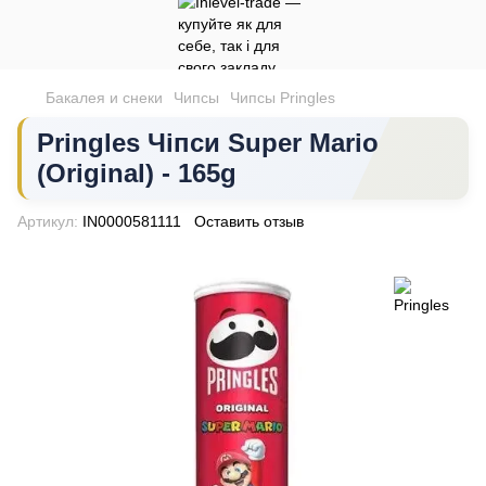
Бакалея и снеки
Чипсы
Чипсы Pringles
Pringles Чіпси Super Mario
(Original) - 165g
Артикул:
IN0000581111
Оставить отзыв