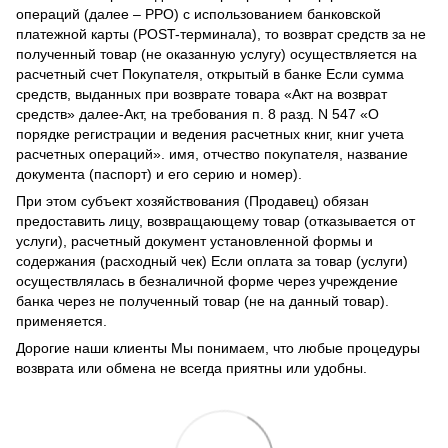
операций (далее – РРО) с использованием банковской
платежной карты (POST-терминала), то возврат средств за не
полученный товар (не оказанную услугу) осуществляется на
расчетный счет Покупателя, открытый в банке Если сумма
средств, выданных при возврате товара «Акт на возврат
средств» далее-Акт, на требования п. 8 разд. N 547 «О
порядке регистрации и ведения расчетных книг, книг учета
расчетных операций». имя, отчество покупателя, название
документа (паспорт) и его серию и номер).
При этом субъект хозяйствования (Продавец) обязан
предоставить лицу, возвращающему товар (отказывается от
услуги), расчетный документ установленной формы и
содержания (расходный чек) Если оплата за товар (услуги)
осуществлялась в безналичной форме через учреждение
банка через не полученный товар (не на данный товар).
применяется.
Дорогие наши клиенты Мы понимаем, что любые процедуры
возврата или обмена не всегда приятны или удобны.