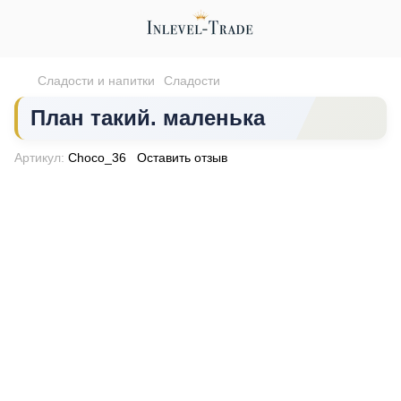
Сладости и напитки
Сладости
План такий. маленька
Артикул:
Choco_36
Оставить отзыв