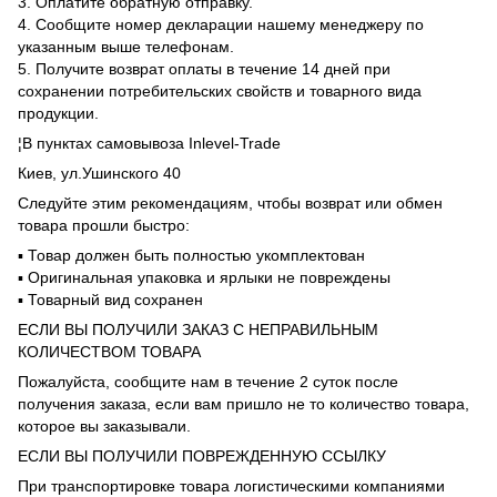
3. Оплатите обратную отправку.
4. Сообщите номер декларации нашему менеджеру по
указанным выше телефонам.
5. Получите возврат оплаты в течение 14 дней при
сохранении потребительских свойств и товарного вида
продукции.
¦В пунктах самовывоза Inlevel-Trade
Киев, ул.Ушинского 40
Следуйте этим рекомендациям, чтобы возврат или обмен
товара прошли быстро:
▪️ Товар должен быть полностью укомплектован
▪️ Оригинальная упаковка и ярлыки не повреждены
▪️ Товарный вид сохранен
ЕСЛИ ВЫ ПОЛУЧИЛИ ЗАКАЗ С НЕПРАВИЛЬНЫМ
КОЛИЧЕСТВОМ ТОВАРА
Пожалуйста, сообщите нам в течение 2 суток после
получения заказа, если вам пришло не то количество товара,
которое вы заказывали.
ЕСЛИ ВЫ ПОЛУЧИЛИ ПОВРЕЖДЕННУЮ ССЫЛКУ
При транспортировке товара логистическими компаниями