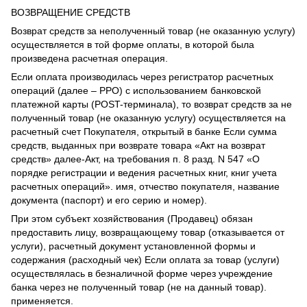
ВОЗВРАЩЕНИЕ СРЕДСТВ
Возврат средств за неполученный товар (не оказанную услугу)
осуществляется в той форме оплаты, в которой была
произведена расчетная операция.
Если оплата производилась через регистратор расчетных
операций (далее – РРО) с использованием банковской
платежной карты (POST-терминала), то возврат средств за не
полученный товар (не оказанную услугу) осуществляется на
расчетный счет Покупателя, открытый в банке Если сумма
средств, выданных при возврате товара «Акт на возврат
средств» далее-Акт, на требования п. 8 разд. N 547 «О
порядке регистрации и ведения расчетных книг, книг учета
расчетных операций». имя, отчество покупателя, название
документа (паспорт) и его серию и номер).
При этом субъект хозяйствования (Продавец) обязан
предоставить лицу, возвращающему товар (отказывается от
услуги), расчетный документ установленной формы и
содержания (расходный чек) Если оплата за товар (услуги)
осуществлялась в безналичной форме через учреждение
банка через не полученный товар (не на данный товар).
применяется.