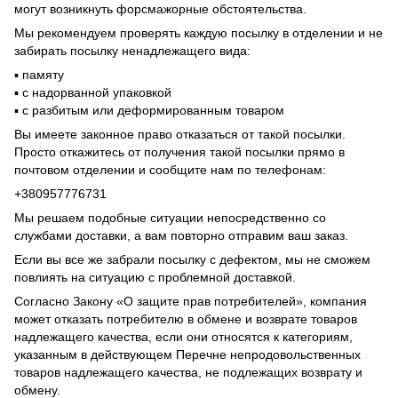
могут возникнуть форсмажорные обстоятельства.
Мы рекомендуем проверять каждую посылку в отделении и не
забирать посылку ненадлежащего вида:
▪️ памяту
▪️ с надорванной упаковкой
▪️ с разбитым или деформированным товаром
Вы имеете законное право отказаться от такой посылки.
Просто откажитесь от получения такой посылки прямо в
почтовом отделении и сообщите нам по телефонам:
+380957776731
Мы решаем подобные ситуации непосредственно со
службами доставки, а вам повторно отправим ваш заказ.
Если вы все же забрали посылку с дефектом, мы не сможем
повлиять на ситуацию с проблемной доставкой.
Согласно Закону «О защите прав потребителей», компания
может отказать потребителю в обмене и возврате товаров
надлежащего качества, если они относятся к категориям,
указанным в действующем Перечне непродовольственных
товаров надлежащего качества, не подлежащих возврату и
обмену.