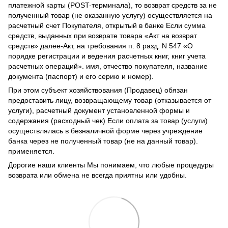
платежной карты (POST-терминала), то возврат средств за не
полученный товар (не оказанную услугу) осуществляется на
расчетный счет Покупателя, открытый в банке Если сумма
средств, выданных при возврате товара «Акт на возврат
средств» далее-Акт, на требования п. 8 разд. N 547 «О
порядке регистрации и ведения расчетных книг, книг учета
расчетных операций». имя, отчество покупателя, название
документа (паспорт) и его серию и номер).
При этом субъект хозяйствования (Продавец) обязан
предоставить лицу, возвращающему товар (отказывается от
услуги), расчетный документ установленной формы и
содержания (расходный чек) Если оплата за товар (услуги)
осуществлялась в безналичной форме через учреждение
банка через не полученный товар (не на данный товар).
применяется.
Дорогие наши клиенты Мы понимаем, что любые процедуры
возврата или обмена не всегда приятны или удобны.