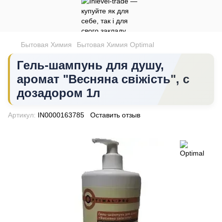
Бытовая Химия
Бытовая Химия Optimal
Гель-шампунь для душу,
аромат "Весняна свіжість", с
дозадором 1л
Артикул:
IN0000163785
Оставить отзыв