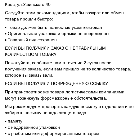
Киев, ул.Ушинского 40
Следуйте этим рекомендациям, чтобы возврат или обмен
товара прошли быстро:
▪️ Товар должен быть полностью укомплектован
▪️ Оригинальная упаковка и ярлыки не повреждены
▪️ Товарный вид сохранен
ЕСЛИ ВЫ ПОЛУЧИЛИ ЗАКАЗ С НЕПРАВИЛЬНЫМ
КОЛИЧЕСТВОМ ТОВАРА
Пожалуйста, сообщите нам в течение 2 суток после
получения заказа, если вам пришло не то количество товара,
которое вы заказывали.
ЕСЛИ ВЫ ПОЛУЧИЛИ ПОВРЕЖДЕННУЮ ССЫЛКУ
При транспортировке товара логистическими компаниями
могут возникнуть форсмажорные обстоятельства.
Мы рекомендуем проверять каждую посылку в отделении и не
забирать посылку ненадлежащего вида:
▪️ памяту
▪️ с надорванной упаковкой
▪️ с разбитым или деформированным товаром