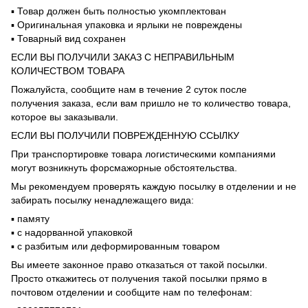
▪️ Товар должен быть полностью укомплектован
▪️ Оригинальная упаковка и ярлыки не повреждены
▪️ Товарный вид сохранен
ЕСЛИ ВЫ ПОЛУЧИЛИ ЗАКАЗ С НЕПРАВИЛЬНЫМ
КОЛИЧЕСТВОМ ТОВАРА
Пожалуйста, сообщите нам в течение 2 суток после
получения заказа, если вам пришло не то количество товара,
которое вы заказывали.
ЕСЛИ ВЫ ПОЛУЧИЛИ ПОВРЕЖДЕННУЮ ССЫЛКУ
При транспортировке товара логистическими компаниями
могут возникнуть форсмажорные обстоятельства.
Мы рекомендуем проверять каждую посылку в отделении и не
забирать посылку ненадлежащего вида:
▪️ памяту
▪️ с надорванной упаковкой
▪️ с разбитым или деформированным товаром
Вы имеете законное право отказаться от такой посылки.
Просто откажитесь от получения такой посылки прямо в
почтовом отделении и сообщите нам по телефонам: