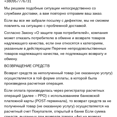
+380957776731
Мы решаем подобные ситуации непосредственно со
службами доставки, а вам повторно отправим ваш заказ.
Если вы все же забрали посылку с дефектом, мы не сможем
повлиять на ситуацию с проблемной доставкой.
Согласно Закону «О защите прав потребителей», компания
может отказать потребителю в обмене и возврате товаров
надлежащего качества, если они относятся к категориям,
указанным в действующем Перечне непродовольственных
товаров надлежащего качества, не подлежащих возврату и
обмену.
ВОЗВРАЩЕНИЕ СРЕДСТВ
Возврат средств за неполученный товар (не оказанную услугу)
осуществляется в той форме оплаты, в которой была
произведена расчетная операция.
Если оплата производилась через регистратор расчетных
операций (далее – РРО) с использованием банковской
платежной карты (POST-терминала), то возврат средств за не
полученный товар (не оказанную услугу) осуществляется на
расчетный счет Покупателя, открытый в банке Если сумма
средств, выданных при возврате товара «Акт на возврат