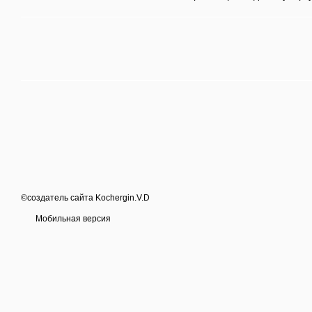
©создатель сайта Kochergin.V.D
Мобильная версия