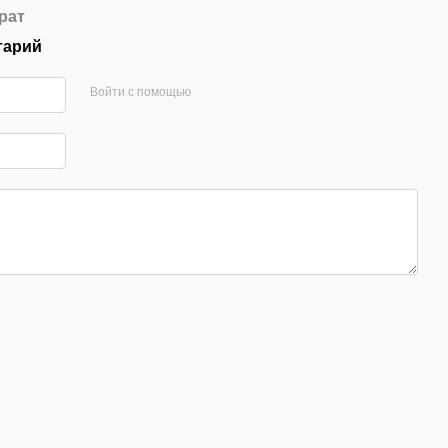
рат
тарий
Войти с помощью