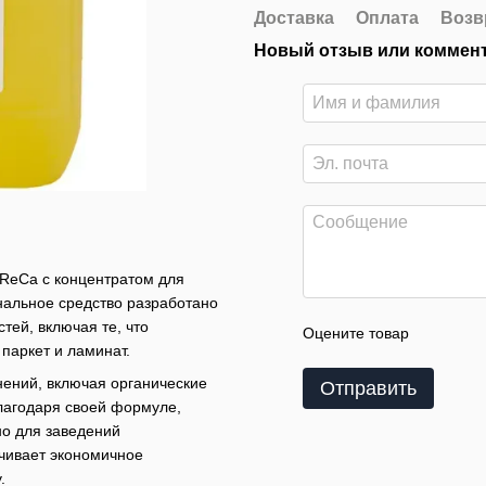
Доставка
Оплата
Возв
Новый отзыв или коммен
oReCa с концентратом для
альное средство разработано
тей, включая те, что
Оцените товар
 паркет и ламинат.
ений, включая органические
Отправить
Благодаря своей формуле,
но для заведений
чивает экономичное
.