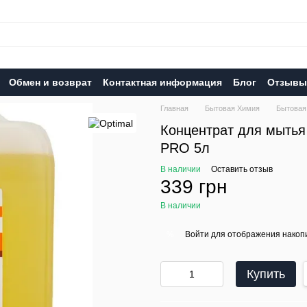
Обмен и возврат
Контактная информация
Блог
Отзывы 
Главная
Бытовая Химия
Бытовая
Концентрат для мытья
PRO 5л
В наличии
Оставить отзыв
339 грн
В наличии
Войти
для отображения накопи
%
Купить