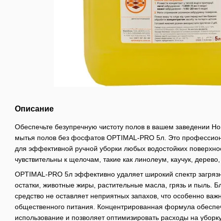
Описание
Обеспечьте безупречную чистоту полов в вашем заведении H
мытья полов без фосфатов OPTIMAL-PRO 5л. Это профессион
для эффективной ручной уборки любых водостойких поверхнос
чувствительны к щелочам, такие как линолеум, каучук, дерево,
OPTIMAL-PRO 5л эффективно удаляет широкий спектр загрязн
остатки, животные жиры, растительные масла, грязь и пыль. 
средство не оставляет неприятных запахов, что особенно важ
общественного питания. Концентрированная формула обеспе
использование и позволяет оптимизировать расходы на уборку