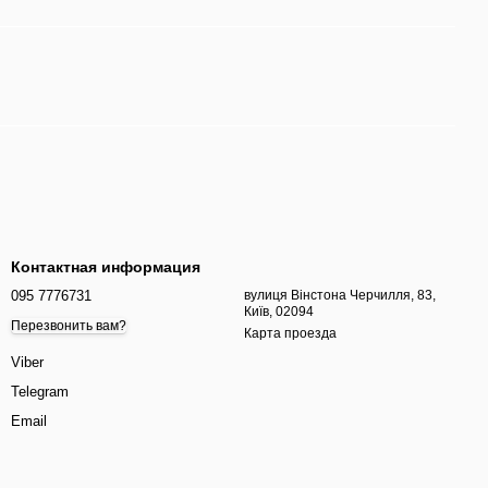
Контактная информация
095 7776731
вулиця Вінстона Черчилля, 83,
Київ, 02094
Перезвонить вам?
Карта проезда
Viber
Telegram
Email