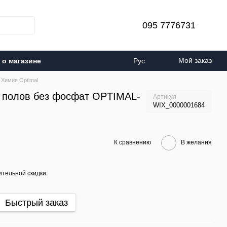
095 7776731
Мой заказ
о магазине
Рус
 Химия Optimal
 полов без фосфат OPTIMAL-
Артикул
WIX_0000001684
К сравнению
В желания
тельной скидки
Быстрый заказ