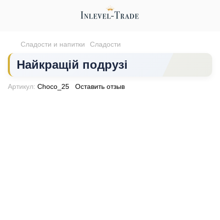
Сладости и напитки
Сладости
Найкращій подрузі
Артикул:
Choco_25
Оставить отзыв