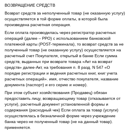
ВОЗВРАЩЕНИЕ СРЕДСТВ
Возврат средств за неполученный товар (не оказанную услугу)
осуществляется в той форме оплаты, в которой была
произведена расчетная операция.
Если оплата производилась через регистратор расчетных
операций (далее – РРО) с использованием банковской
платежной карты (POST-терминала), то возврат средств за не
полученный товар (не оказанную услугу) осуществляется на
расчетный счет Покупателя, открытый в банке Если сумма
средств, выданных при возврате товара «Акт на возврат
средств» далее-Акт, на требования п. 8 разд. N 547 «О
порядке регистрации и ведения расчетных книг, книг учета
расчетных операций». имя, отчество покупателя, название
документа (паспорт) и его серию и номер).
При этом субъект хозяйствования (Продавец) обязан
предоставить лицу, возвращающему товар (отказывается от
услуги), расчетный документ установленной формы и
содержания (расходный чек) Если оплата за товар (услуги)
осуществлялась в безналичной форме через учреждение
банка через не полученный товар (не на данный товар).
применяется.