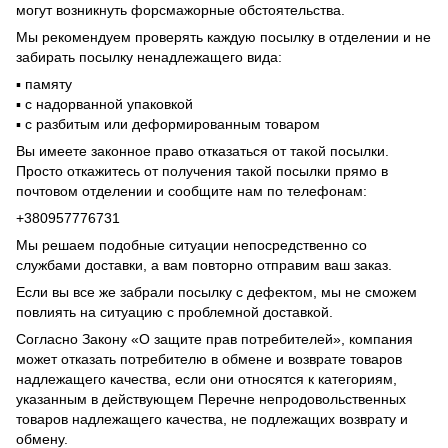
могут возникнуть форсмажорные обстоятельства.
Мы рекомендуем проверять каждую посылку в отделении и не
забирать посылку ненадлежащего вида:
▪️ памяту
▪️ с надорванной упаковкой
▪️ с разбитым или деформированным товаром
Вы имеете законное право отказаться от такой посылки.
Просто откажитесь от получения такой посылки прямо в
почтовом отделении и сообщите нам по телефонам:
+380957776731
Мы решаем подобные ситуации непосредственно со
службами доставки, а вам повторно отправим ваш заказ.
Если вы все же забрали посылку с дефектом, мы не сможем
повлиять на ситуацию с проблемной доставкой.
Согласно Закону «О защите прав потребителей», компания
может отказать потребителю в обмене и возврате товаров
надлежащего качества, если они относятся к категориям,
указанным в действующем Перечне непродовольственных
товаров надлежащего качества, не подлежащих возврату и
обмену.