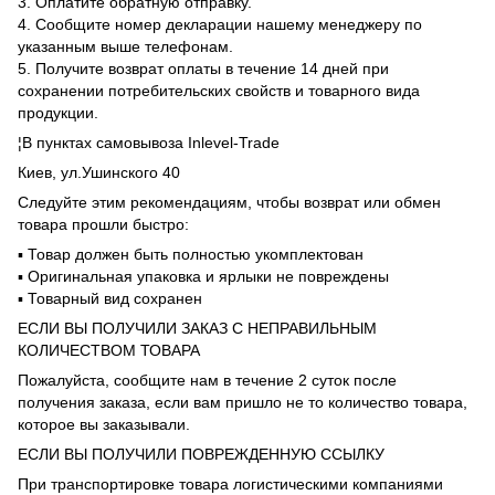
3. Оплатите обратную отправку.
4. Сообщите номер декларации нашему менеджеру по
указанным выше телефонам.
5. Получите возврат оплаты в течение 14 дней при
сохранении потребительских свойств и товарного вида
продукции.
¦В пунктах самовывоза Inlevel-Trade
Киев, ул.Ушинского 40
Следуйте этим рекомендациям, чтобы возврат или обмен
товара прошли быстро:
▪️ Товар должен быть полностью укомплектован
▪️ Оригинальная упаковка и ярлыки не повреждены
▪️ Товарный вид сохранен
ЕСЛИ ВЫ ПОЛУЧИЛИ ЗАКАЗ С НЕПРАВИЛЬНЫМ
КОЛИЧЕСТВОМ ТОВАРА
Пожалуйста, сообщите нам в течение 2 суток после
получения заказа, если вам пришло не то количество товара,
которое вы заказывали.
ЕСЛИ ВЫ ПОЛУЧИЛИ ПОВРЕЖДЕННУЮ ССЫЛКУ
При транспортировке товара логистическими компаниями