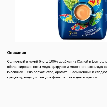
Описание
Солнечный и яркий бленд 100% арабики из Южной и Централь
сбалансирован: ноты меда, цитрусов и молочного шоколада с
кислинкой. Тело бархатистое, аромат – насыщенный и сладко
среднему, подходит как для фильтра, так и для эспрессо.