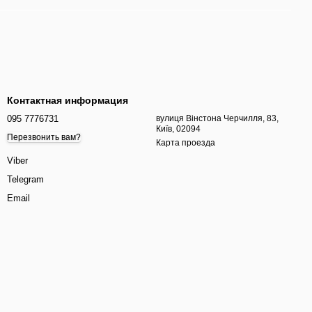
Контактная информация
095 7776731
вулиця Вінстона Черчилля, 83,
Київ, 02094
Перезвонить вам?
Карта проезда
Viber
Telegram
Email