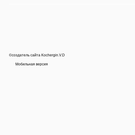
©создатель сайта Kochergin.V.D
Мобильная версия