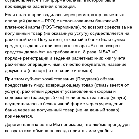
произведена расчетная операция.
Если оплата производилась через регистратор расчетных
операций (далее – РРО) с использованием банковской
платежной карты (POST-терминала), то возврат средств за не
полученный товар (не оказанную услугу) осуществляется на
расчетный счет Покупателя, открытый в банке Если сумма
средств, выданных при возврате товара «Акт на возврат
средств» далее-Акт, на требования п. 8 разд. N 547 «О
порядке регистрации и ведения расчетных книг, книг учета
расчетных операций». имя, отчество покупателя, название
документа (паспорт) и его серию и номер).
При этом субъект хозяйствования (Продавец) обязан
предоставить лицу, возвращающему товар (отказывается от
услуги), расчетный документ установленной формы и
содержания (расходный чек) Если оплата за товар (услуги)
осуществлялась в безналичной форме через учреждение
банка через не полученный товар (не на данный товар).
применяется.
Дорогие наши клиенты Мы понимаем, что любые процедуры
возврата или обмена не всегда приятны или удобны.