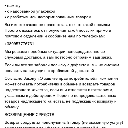
▪️ памяту
▪️ с надорванной упаковкой
▪️ с разбитым или деформированным товаром
Вы имеете законное право отказаться от такой посылки.
Просто откажитесь от получения такой посылки прямо в
почтовом отделении и сообщите нам по телефонам:
+380957776731
Мы решаем подобные ситуации непосредственно со
службами доставки, а вам повторно отправим ваш заказ.
Если вы все же забрали посылку с дефектом, мы не сможем
повлиять на ситуацию с проблемной доставкой.
Согласно Закону «О защите прав потребителей», компания
может отказать потребителю в обмене и возврате товаров
надлежащего качества, если они относятся к категориям,
указанным в действующем Перечне непродовольственных
товаров надлежащего качества, не подлежащих возврату и
обмену.
ВОЗВРАЩЕНИЕ СРЕДСТВ
Возврат средств за неполученный товар (не оказанную услугу)
осуществляется в той форме оплаты, в которой была