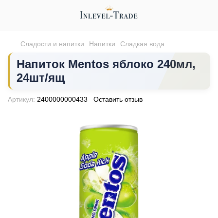
Сладости и напитки
Напитки
Сладкая вода
Напиток Mentos яблоко 240мл,
24шт/ящ
Артикул:
2400000000433
Оставить отзыв